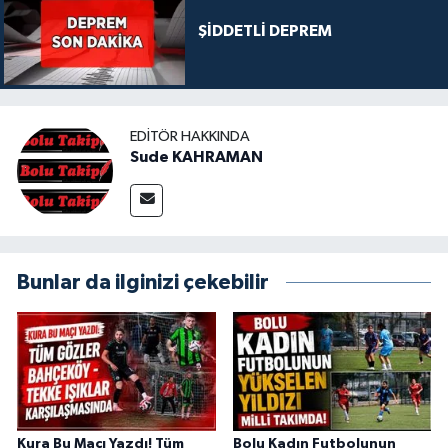
ŞİDDETLİ DEPREM
EDITÖR HAKKINDA
Sude KAHRAMAN
Bunlar da ilginizi çekebilir
Kura Bu Maçı Yazdı! Tüm
Bolu Kadın Futbolunun