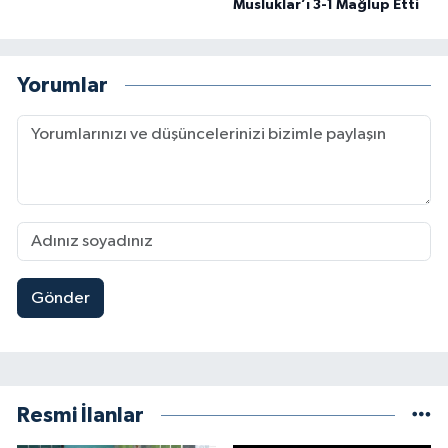
Musluklar’ı 3-1 Mağlup Etti
Yorumlar
Gönder
Resmi İlanlar