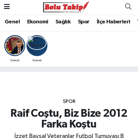
Genel
Ekonomi
Sağlık
Spor
İlçe Haberleri
Genel
Genel
SPOR
Raif Coştu, Biz Bize 2012
Farka Koştu
İzzet Baysal Veteranlar Futbol Turnuvası B