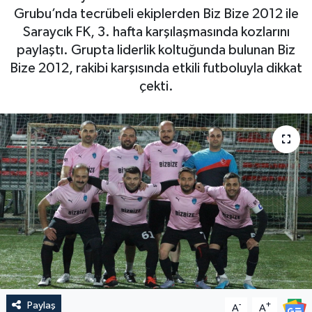
Grubu’nda tecrübeli ekiplerden Biz Bize 2012 ile
Saraycık FK, 3. hafta karşılaşmasında kozlarını
paylaştı. Grupta liderlik koltuğunda bulunan Biz
Bize 2012, rakibi karşısında etkili futboluyla dikkat
çekti.
Paylaş
-
+
A
A