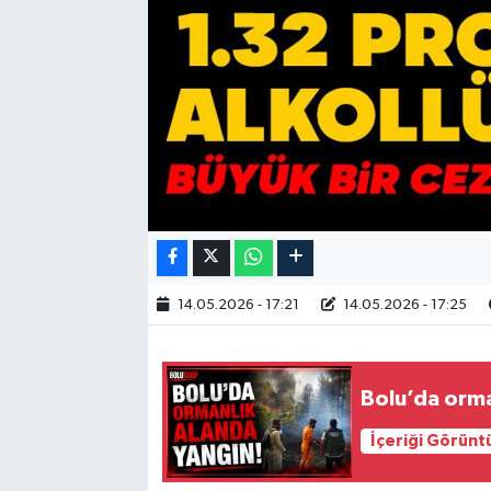
14.05.2026 - 17:21
14.05.2026 - 17:25
Bolu’da orma
İçeriği Görünt