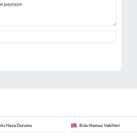
olu Hava Durumu
Bolu Namaz Vakitleri