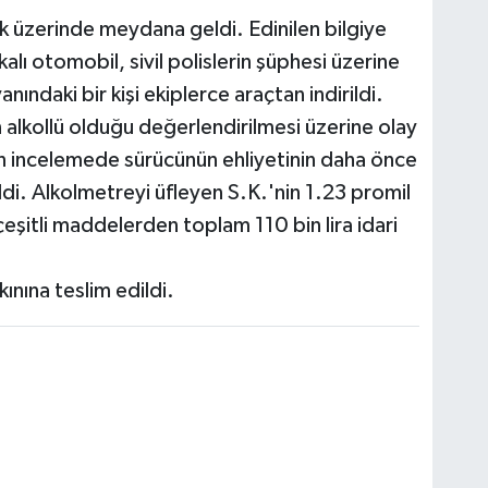
k üzerinde meydana geldi. Edinilen bilgiye
alı otomobil, sivil polislerin şüphesi üzerine
nındaki bir kişi ekiplerce araçtan indirildi.
 alkollü olduğu değerlendirilmesi üzerine olay
ılan incelemede sürücünün ehliyetinin daha önce
ildi. Alkolmetreyi üfleyen S.K.'nin 1.23 promil
çeşitli maddelerden toplam 110 bin lira idari
ınına teslim edildi.