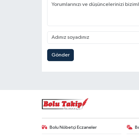
Gönder
Bolu Nöbetçi Eczaneler
B