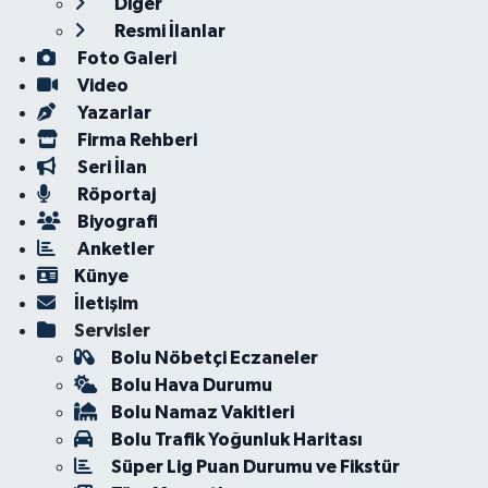
Diğer
Resmi İlanlar
Foto Galeri
Video
Yazarlar
Firma Rehberi
Seri İlan
Röportaj
Biyografi
Anketler
Künye
İletişim
Servisler
Bolu Nöbetçi Eczaneler
Bolu Hava Durumu
Bolu Namaz Vakitleri
Bolu Trafik Yoğunluk Haritası
Süper Lig Puan Durumu ve Fikstür