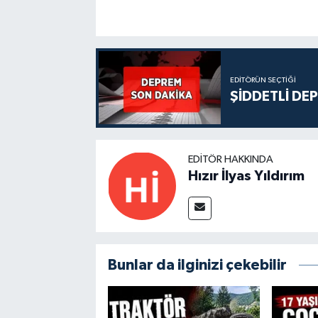
EDITÖRÜN SEÇTIĞI
ŞİDDETLİ DE
EDITÖR HAKKINDA
Hızır İlyas Yıldırım
Bunlar da ilginizi çekebilir