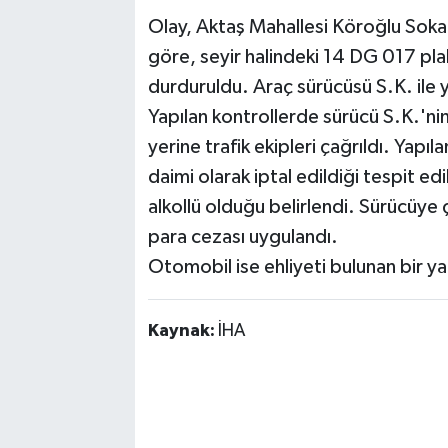
Olay, Aktaş Mahallesi Köroğlu Soka
göre, seyir halindeki 14 DG 017 plak
durduruldu. Araç sürücüsü S.K. ile ya
Yapılan kontrollerde sürücü S.K.'nin
yerine trafik ekipleri çağrıldı. Yap
daimi olarak iptal edildiği tespit ed
alkollü olduğu belirlendi. Sürücüye 
para cezası uygulandı.
Otomobil ise ehliyeti bulunan bir yak
Kaynak:
İHA