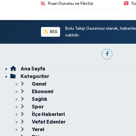
Puan Durumu ve Fikstür
Tü
Bolu Takip Gazetesi olarak, haberle
RSS
saklıdır.
Ana Sayfa
Kategoriler
Genel
Ekonomi
Sağlık
Spor
İlçe Haberleri
Vefat Edenler
Yerel