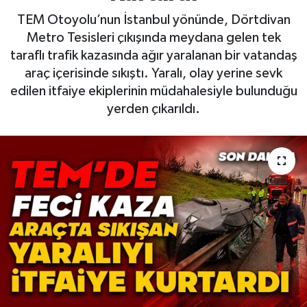
TEM Otoyolu’nun İstanbul yönünde, Dörtdivan
Metro Tesisleri çıkışında meydana gelen tek
taraflı trafik kazasında ağır yaralanan bir vatandaş
araç içerisinde sıkıştı. Yaralı, olay yerine sevk
edilen itfaiye ekiplerinin müdahalesiyle bulunduğu
yerden çıkarıldı.