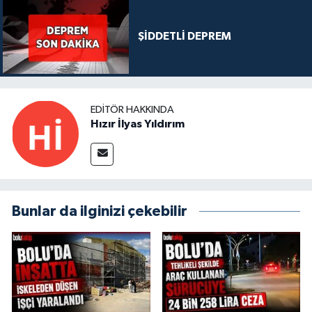
ŞİDDETLİ DEPREM
EDITÖR HAKKINDA
Hızır İlyas Yıldırım
Bunlar da ilginizi çekebilir