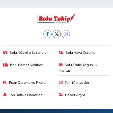
Bolu Nöbetçi Eczaneler
Bolu Hava Durumu
Bolu Namaz Vakitleri
Bolu Trafik Yoğunluk
Haritası
Puan Durumu ve Fikstür
Tüm Manşetler
Son Dakika Haberleri
Haber Arşivi