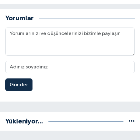
Yorumlar
Gönder
Yükleniyor...