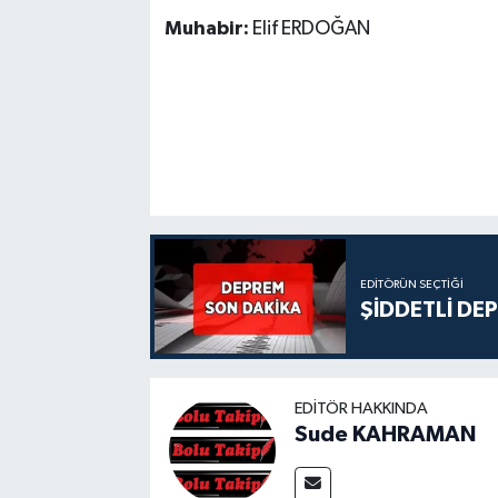
Muhabir:
Elif ERDOĞAN
EDITÖRÜN SEÇTIĞI
ŞİDDETLİ DE
EDITÖR HAKKINDA
Sude KAHRAMAN