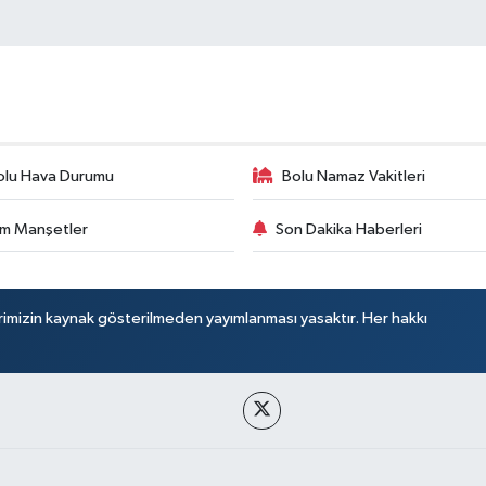
olu Hava Durumu
Bolu Namaz Vakitleri
m Manşetler
Son Dakika Haberleri
rimizin kaynak gösterilmeden yayımlanması yasaktır. Her hakkı