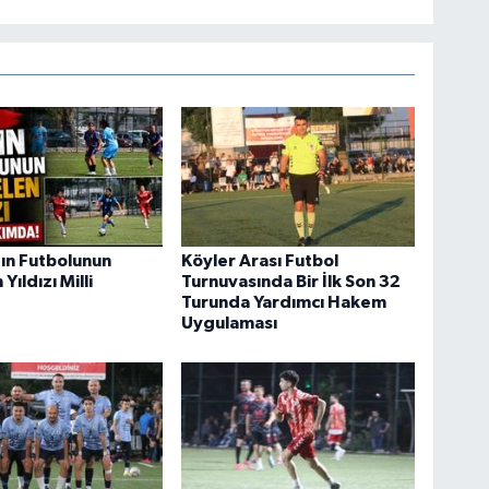
ın Futbolunun
Köyler Arası Futbol
Yıldızı Milli
Turnuvasında Bir İlk Son 32
Turunda Yardımcı Hakem
Uygulaması