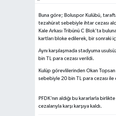
Buna göre; Boluspor Kulübü, tarafta
tezahürat sebebiyle ihtar cezası al
Kale Arkası Tribünü C Blok’ta buluna
kartları bloke edilerek, bir sonraki i
Aynı karşılaşmada stadyuma usulsüz
bin TL para cezası verildi.
Kulüp görevlilerinden Okan Topsan is
sebebiyle 20 bin TL para cezası ile 
PFDK’nın aldığı bu kararlarla birlik
cezalarıyla karşı karşıya kaldı.