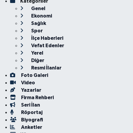
Kategoriler
Genel
Ekonomi
Sağlık
Spor
İlçe Haberleri
Vefat Edenler
Yerel
Diğer
Resmi İlanlar
Foto Galeri
Video
Yazarlar
Firma Rehberi
Seri İlan
Röportaj
Biyografi
Anketler