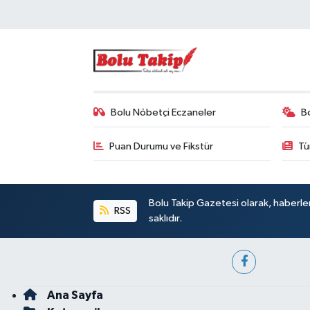
Bolu Nöbetçi Eczaneler
B
Puan Durumu ve Fikstür
Tü
Bolu Takip Gazetesi olarak, haberle
RSS
saklıdır.
Ana Sayfa