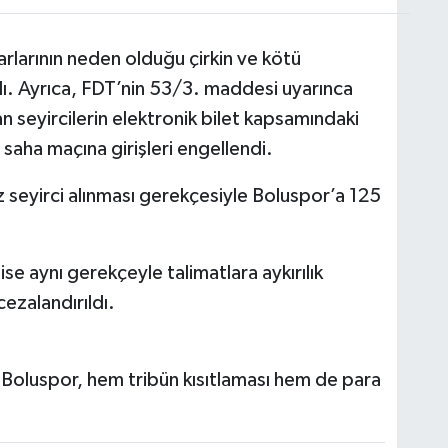
rlarının neden olduğu çirkin ve kötü
dı. Ayrıca, FDT’nin 53/3. maddesi uyarınca
n seyircilerin elektronik bilet kapsamındaki
ç saha maçına girişleri engellendi.
 seyirci alınması gerekçesiyle Boluspor’a 125
e aynı gerekçeyle talimatlara aykırılık
cezalandırıldı.
te Boluspor, hem tribün kısıtlaması hem de para