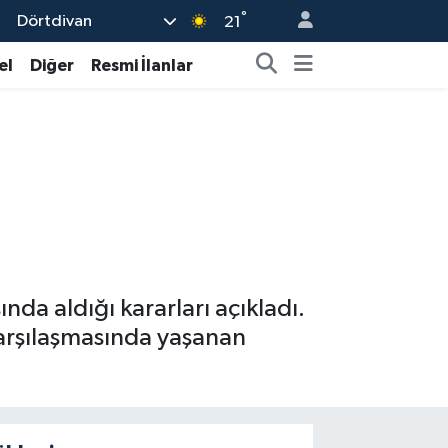
°
Dörtdivan
21
el
Diğer
Resmi İlanlar
ında aldığı kararları açıkladı.
karşılaşmasında yaşanan