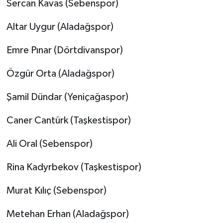
Sercan Kavas (Sebenspor)
Altar Uygur (Aladağspor)
Emre Pınar (Dörtdivanspor)
Özgür Orta (Aladağspor)
Şamil Dündar (Yeniçağaspor)
Caner Cantürk (Taşkestispor)
Ali Oral (Sebenspor)
Rina Kadyrbekov (Taşkestispor)
Murat Kılıç (Sebenspor)
Metehan Erhan (Aladağspor)