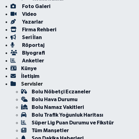
Foto Galeri
Video
Yazarlar
Firma Rehberi
Seri İlan
Röportaj
Biyografi
Anketler
Künye
İletişim
Servisler
Bolu Nöbetçi Eczaneler
Bolu Hava Durumu
Bolu Namaz Vakitleri
Bolu Trafik Yoğunluk Haritası
Süper Lig Puan Durumu ve Fikstür
Tüm Manşetler
Son Dakika Haberleri