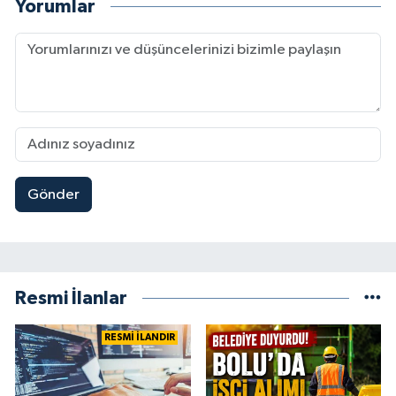
Yorumlar
Gönder
Resmi İlanlar
RESMİ İLANDIR