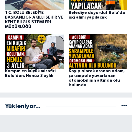
T.C. BOLU BELEDİYE
Belediye duyurdu! Bolu’da
BAŞKANLIĞI- AKILLI ŞEHİR VE
işçi alımı yapılacak
KENT BİLGİ SİSTEMLERİ
MÜDÜRLÜĞÜ
Kampın en küçük misafiri
Kayıp olarak aranan adam,
Bolu’dan: Henüz 3 aylık
şarampole yuvarlanan
otomobilinin altında ölü
bulundu
Yükleniyor...