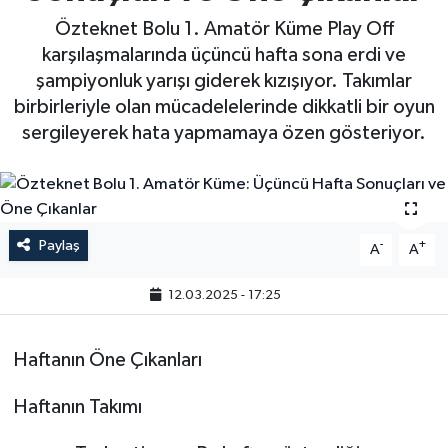
Özteknet Bolu 1. Amatör Küme Play Off
karşılaşmalarında üçüncü hafta sona erdi ve
şampiyonluk yarışı giderek kızışıyor. Takımlar
birbirleriyle olan mücadelelerinde dikkatli bir oyun
sergileyerek hata yapmamaya özen gösteriyor.
Paylaş
-
+
A
A
12.03.2025 - 17:25
Haftanın Öne Çıkanları
Haftanın Takımı