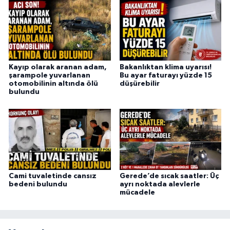
Kayıp olarak aranan adam,
Bakanlıktan klima uyarısı!
şarampole yuvarlanan
Bu ayar faturayı yüzde 15
otomobilinin altında ölü
düşürebilir
bulundu
Cami tuvaletinde cansız
Gerede’de sıcak saatler: Üç
bedeni bulundu
ayrı noktada alevlerle
mücadele