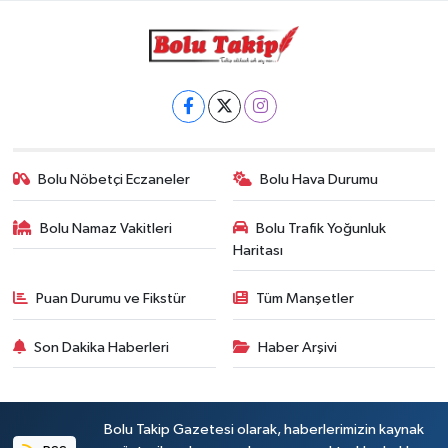
Bolu Nöbetçi Eczaneler
Bolu Hava Durumu
Bolu Namaz Vakitleri
Bolu Trafik Yoğunluk
Haritası
Puan Durumu ve Fikstür
Tüm Manşetler
Son Dakika Haberleri
Haber Arşivi
Bolu Takip Gazetesi olarak, haberlerimizin kaynak