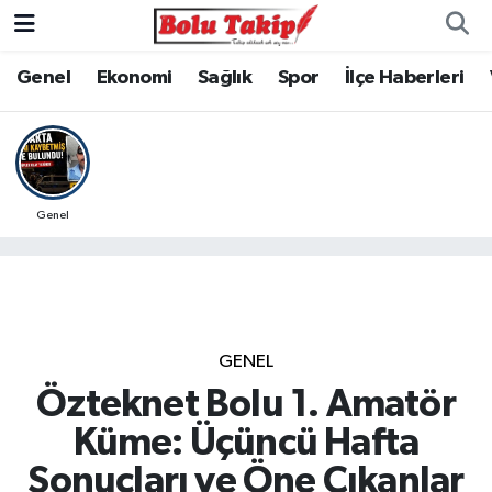
Genel
Ekonomi
Sağlık
Spor
İlçe Haberleri
Genel
GENEL
Özteknet Bolu 1. Amatör
Küme: Üçüncü Hafta
Sonuçları ve Öne Çıkanlar