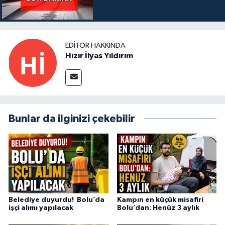
EDITÖR HAKKINDA
Hızır İlyas Yıldırım
Bunlar da ilginizi çekebilir
Belediye duyurdu! Bolu’da
Kampın en küçük misafiri
işçi alımı yapılacak
Bolu’dan: Henüz 3 aylık