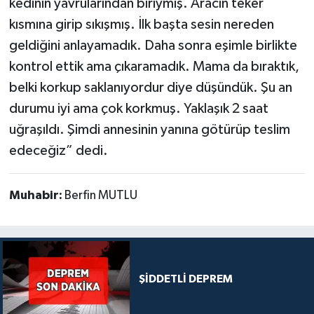
kedinin yavrularından biriymiş. Aracın teker
kısmına girip sıkışmış. İlk başta sesin nereden
geldiğini anlayamadık. Daha sonra eşimle birlikte
kontrol ettik ama çıkaramadık. Mama da bıraktık,
belki korkup saklanıyordur diye düşündük. Şu an
durumu iyi ama çok korkmuş. Yaklaşık 2 saat
uğraşıldı. Şimdi annesinin yanına götürüp teslim
edeceğiz” dedi.
Muhabir:
Berfin MUTLU
ŞİDDETLİ DEPREM