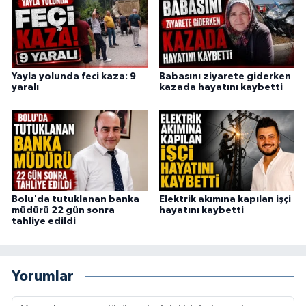
Yayla yolunda feci kaza: 9
Babasını ziyarete giderken
yaralı
kazada hayatını kaybetti
Bolu'da tutuklanan banka
Elektrik akımına kapılan işçi
müdürü 22 gün sonra
hayatını kaybetti
tahliye edildi
Yorumlar