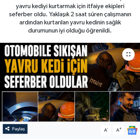
yavru kediyi kurtarmak için itfaiye ekipleri
seferber oldu. Yaklaşık 2 saat süren çalışmanın
ardından kurtarılan yavru kedinin sağlık
durumunun iyi olduğu öğrenildi.
Paylaş
-
+
A
A