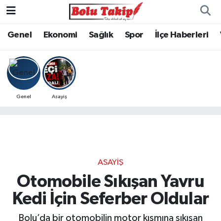
Genel
Ekonomi
Sağlık
Spor
İlçe Haberleri
Genel
Asayiş
ASAYIŞ
Otomobile Sıkışan Yavru
Kedi İçin Seferber Oldular
Bolu’da bir otomobilin motor kısmına sıkışan