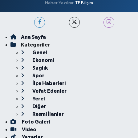
Haber Yazılımı:
TE Bilişim
Ana Sayfa
Kategoriler
Genel
Ekonomi
Sağlık
Spor
İlçe Haberleri
Vefat Edenler
Yerel
Diğer
Resmi İlanlar
Foto Galeri
Video
Yazarlar