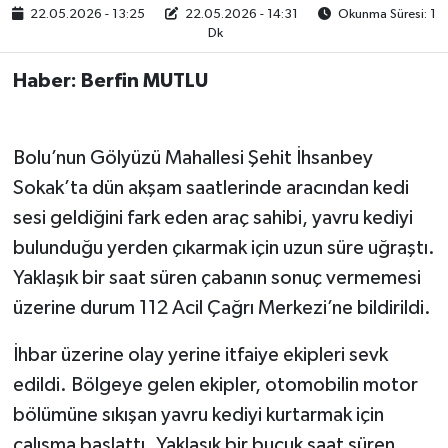
22.05.2026 - 13:25
22.05.2026 - 14:31
Okunma Süresi: 1
Dk
Haber: Berfin MUTLU
Bolu’nun Gölyüzü Mahallesi Şehit İhsanbey
Sokak’ta dün akşam saatlerinde aracından kedi
sesi geldiğini fark eden araç sahibi, yavru kediyi
bulunduğu yerden çıkarmak için uzun süre uğraştı.
Yaklaşık bir saat süren çabanın sonuç vermemesi
üzerine durum 112 Acil Çağrı Merkezi’ne bildirildi.
İhbar üzerine olay yerine itfaiye ekipleri sevk
edildi. Bölgeye gelen ekipler, otomobilin motor
bölümüne sıkışan yavru kediyi kurtarmak için
çalışma başlattı. Yaklaşık bir buçuk saat süren