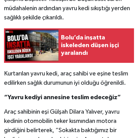
müdahalenin ardından yavru kedi sıkıştığı yerden
sağlıklı şekilde çıkarıldı.
Bolu’da inşatta
iskeleden düşen işçi
yaralandı
Kurtarılan yavru kedi, araç sahibi ve eşine teslim
edilirken sağlık durumunun iyi olduğu öğrenildi.
“Yavru kediyi annesine teslim edeceğiz”
Araç sahibinin eşi Gülşah Dilara Yalıver, yavru
kedinin otomobilin teker kısmından motora
girdiğini belirterek, “Sokakta baktığımız bir