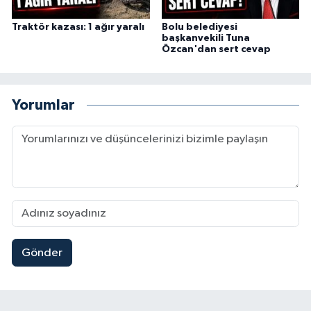
Traktör kazası: 1 ağır yaralı
Bolu belediyesi
başkanvekili Tuna
Özcan'dan sert cevap
Yorumlar
Gönder