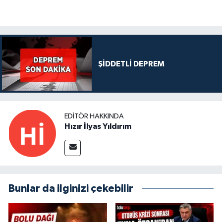
ŞİDDETLİ DEPREM
EDITÖR HAKKINDA
Hızır İlyas Yıldırım
Bunlar da ilginizi çekebilir