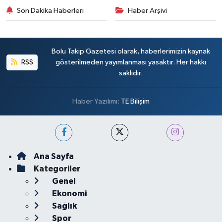
Son Dakika Haberleri
Haber Arşivi
Bolu Takip Gazetesi olarak, haberlerimizin kaynak
RSS
gösterilmeden yayımlanması yasaktır. Her hakkı
saklıdır.
Haber Yazılımı:
TE Bilişim
Ana Sayfa
Kategoriler
Genel
Ekonomi
Sağlık
Spor