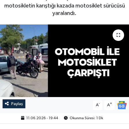
motosikletin karıştığı kazada motosiklet sürücüsü
yaralandı.
Paylaş
-
+
A
A
11.06.2026 - 19:44
Okunma Süresi: 1 Dk