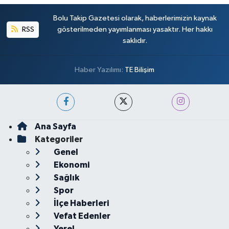
Bolu Takip Gazetesi olarak, haberlerimizin kaynak
RSS
gösterilmeden yayımlanması yasaktır. Her hakkı
saklıdır.
Haber Yazılımı:
TE Bilişim
Ana Sayfa
Kategoriler
Genel
Ekonomi
Sağlık
Spor
İlçe Haberleri
Vefat Edenler
Yerel