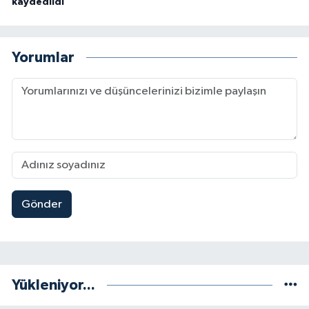
kaydedildi
Yorumlar
Gönder
Yükleniyor...