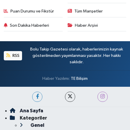
Puan Durumu ve Fikstür
Tüm Manşetler
Son Dakika Haberleri
Haber Arşivi
Bolu Takip Gazetesi olarak, haberlerimizin kaynak
RSS
gösterilmeden yayımlanması yasaktır. Her hakkı
saklıdır.
Haber Yazılımı:
TE Bilişim
Ana Sayfa
Kategoriler
Genel