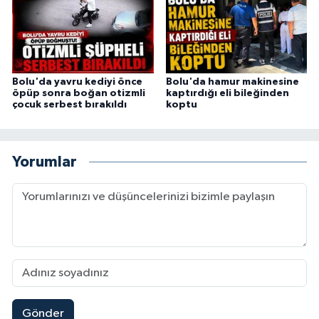
Bolu'da yavru kediyi önce
Bolu'da hamur makinesine
öpüp sonra boğan otizmli
kaptırdığı eli bileğinden
çocuk serbest bırakıldı
koptu
Yorumlar
Gönder