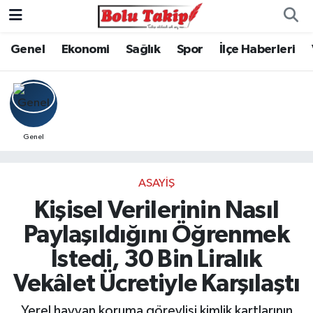
Genel
Ekonomi
Sağlık
Spor
İlçe Haberleri
Genel
ASAYIŞ
Kişisel Verilerinin Nasıl
Paylaşıldığını Öğrenmek
İstedi, 30 Bin Liralık
Vekâlet Ücretiyle Karşılaştı
Yerel hayvan koruma görevlisi kimlik kartlarının