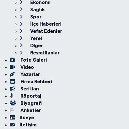
Ekonomi
Sağlık
Spor
İlçe Haberleri
Vefat Edenler
Yerel
Diğer
Resmi İlanlar
Foto Galeri
Video
Yazarlar
Firma Rehberi
Seri İlan
Röportaj
Biyografi
Anketler
Künye
İletişim