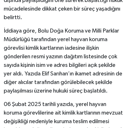
dışında paylaşıldığını öne sürerek başlattığı hukuk
mücadelesinde dikkat çeken bir süreç yaşadığını
belirtti.
İddiaya göre, Bolu Doğa Koruma ve Milli Parklar
Müdürlüğü tarafından yerel hayvan koruma
görevlisi kimlik kartlarının iadesine ilişkin
gönderilen resmi yazının dağıtım listesinde çok
sayıda kişinin isim ve adres bilgileri açık şekilde
yer aldı. Yazıda Elif Sarıhan’ın ikamet adresinin de
diğer alıcılar tarafından görülebilecek şekilde
paylaşılması üzerine hukuki süreç başlatıldı.
06 Şubat 2025 tarihli yazıda, yerel hayvan
koruma görevlilerine ait kimlik kartlarının mevzuat
değişikliği nedeniyle kuruma teslim edilmesi