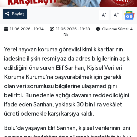
Paylaş
-
+
A
A
11.06.2026 - 19:34
11.06.2026 - 19:38
Okunma Süresi: 4
Dk
Yerel hayvan koruma görevlisi kimlik kartlarının
iadesine ilişkin resmi yazıda adres bilgilerinin açık
edildiğini öne süren Elif Sarıhan, Kişisel Verileri
Koruma Kurumu’na başvurabilmek için gerekli
olan veri sorumlusu bilgilerine ulaşamadığını
belirtti. Bu nedenle açtığı davanın reddedildiğini
ifade eden Sarıhan, yaklaşık 30 bin lira vekâlet
ücreti ödemekle karşı karşıya kaldı.
Bolu’da yaşayan Elif Sarıhan, kişisel verilerinin izni