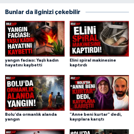
Bunlar da ilginizi çekebilir
yangın faciası: Yaşlı kadın
Elini spiral makinesine
hayatını kaybetti
kaptırdı
Bolu’da ormanlık alanda
"Anne beni kurtar" dedi,
yangın
kayıplara karıştı