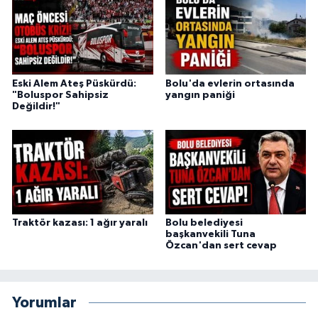
Eski Alem Ateş Püskürdü:
Bolu'da evlerin ortasında
"Boluspor Sahipsiz
yangın paniği
Değildir!"
Traktör kazası: 1 ağır yaralı
Bolu belediyesi
başkanvekili Tuna
Özcan'dan sert cevap
Yorumlar