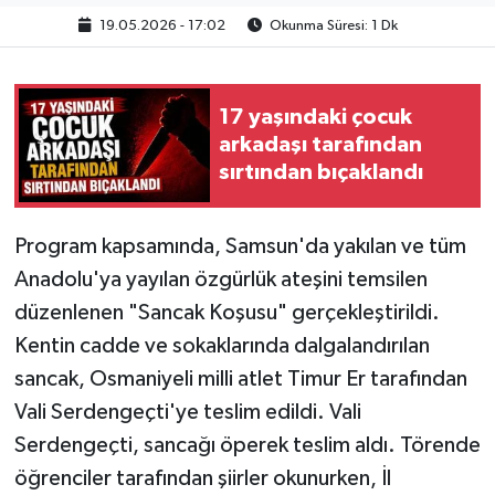
19.05.2026 - 17:02
Okunma Süresi: 1 Dk
17 yaşındaki çocuk
arkadaşı tarafından
sırtından bıçaklandı
Program kapsamında, Samsun'da yakılan ve tüm
Anadolu'ya yayılan özgürlük ateşini temsilen
düzenlenen "Sancak Koşusu" gerçekleştirildi.
Kentin cadde ve sokaklarında dalgalandırılan
sancak, Osmaniyeli milli atlet Timur Er tarafından
Vali Serdengeçti'ye teslim edildi. Vali
Serdengeçti, sancağı öperek teslim aldı. Törende
öğrenciler tarafından şiirler okunurken, İl