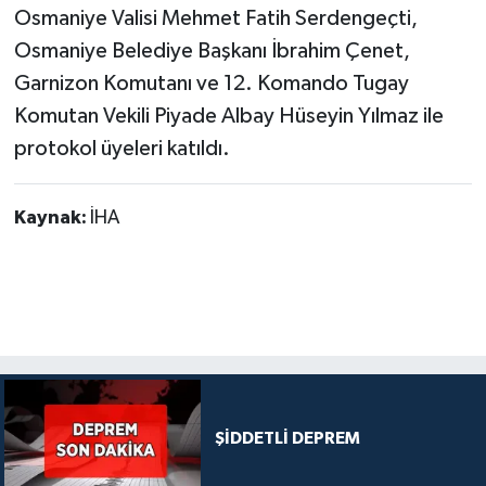
Osmaniye Valisi Mehmet Fatih Serdengeçti,
Osmaniye Belediye Başkanı İbrahim Çenet,
Garnizon Komutanı ve 12. Komando Tugay
Komutan Vekili Piyade Albay Hüseyin Yılmaz ile
protokol üyeleri katıldı.
Kaynak:
İHA
ŞİDDETLİ DEPREM