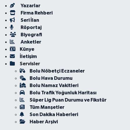
Yazarlar
Firma Rehberi
Seri İlan
Röportaj
Biyografi
Anketler
Künye
İletişim
Servisler
Bolu Nöbetçi Eczaneler
Bolu Hava Durumu
Bolu Namaz Vakitleri
Bolu Trafik Yoğunluk Haritası
Süper Lig Puan Durumu ve Fikstür
Tüm Manşetler
Son Dakika Haberleri
Haber Arşivi