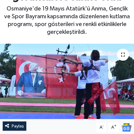
Osmaniye'de 19 Mayıs Atatürk'ü Anma, Gençlik
ve Spor Bayramı kapsamında düzenlenen kutlama
programı, spor gösterileri ve renkli etkinliklerle
gerçekleştirildi.
Paylaş
-
+
A
A