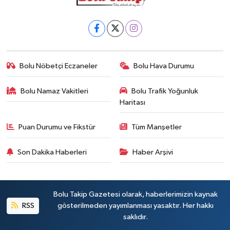
Bolu Nöbetçi Eczaneler
Bolu Hava Durumu
Bolu Namaz Vakitleri
Bolu Trafik Yoğunluk
Haritası
Puan Durumu ve Fikstür
Tüm Manşetler
Son Dakika Haberleri
Haber Arşivi
Bolu Takip Gazetesi olarak, haberlerimizin kaynak
RSS
gösterilmeden yayımlanması yasaktır. Her hakkı
saklıdır.