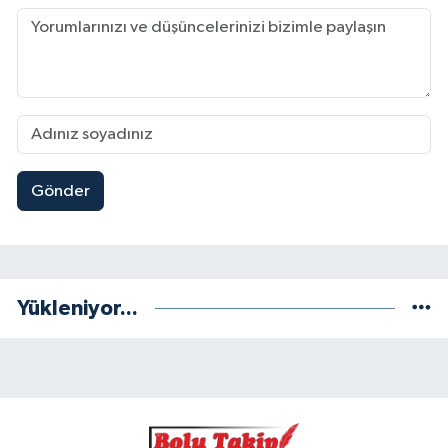
Gönder
Yükleniyor...