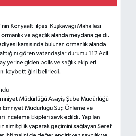
'nın Konyaaltı ilçesi Kuşkavağı Mahallesi
ormanlık ve ağaçlık alanda meydana geldi.
ediyesi karşısında bulunan ormanlık alanda
yattığını gören vatandaşlar durumu 112 Acil
ay yerine giden polis ve sağlık ekipleri
nı kaybettiğini belirledi.
undu
 Emniyet Müdürlüğü Asayiş Şube Müdürlüğü
lçe Emniyet Müdürlüğü Suç Önleme ve
ri İnceleme Ekipleri sevk edildi. Yapılan
 simitçilik yaparak geçimini sağlayan Şeref
ar ihtimalini de değerlendirirken savcılık ve