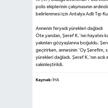
polis ekiplerinin çalışmasının ardın
belirlenmesi için Antalya Adli Tıp K
Annenin feryadı yürekleri dağladı
Öte yandan, Şeref K.'nın hayatını ka
yakınları gözyaşlarına boğuldu. Şeref 
geçirirken, annesinin ‘Oy Şerefim, 
yürekleri dağladı. Şeref K.'nın acılı 
sakinleştirildi.
Kaynak:
İHA