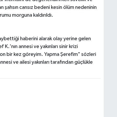
dan şahsın cansız bedeni kesin ölüm nedeninin
urumu morguna kaldırıldı.
ybettiği haberini alarak olay yerine gelen
K.'nın annesi ve yakınları sinir krizi
son bir kez göreyim. Yapma Şerefim" sözleri
annesi ve ailesi yakınları tarafından güçlükle