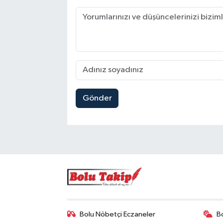
Gönder
Bolu Nöbetçi Eczaneler
B