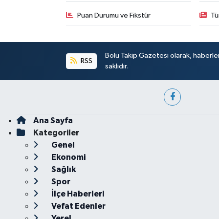
Puan Durumu ve Fikstür
Tü
Bolu Takip Gazetesi olarak, haberle
RSS
saklıdır.
Ana Sayfa
Kategoriler
Genel
Ekonomi
Sağlık
Spor
İlçe Haberleri
Vefat Edenler
Yerel