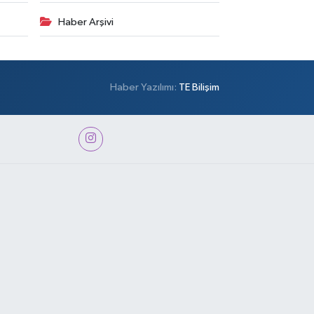
Haber Arşivi
Haber Yazılımı:
TE Bilişim