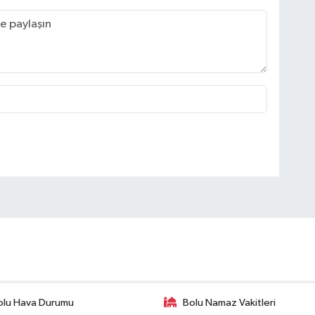
olu Hava Durumu
Bolu Namaz Vakitleri