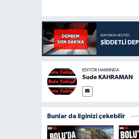
EDITÖRÜN SEÇTIĞI
ŞİDDETLİ DE
EDITÖR HAKKINDA
Sude KAHRAMAN
Bunlar da ilginizi çekebilir