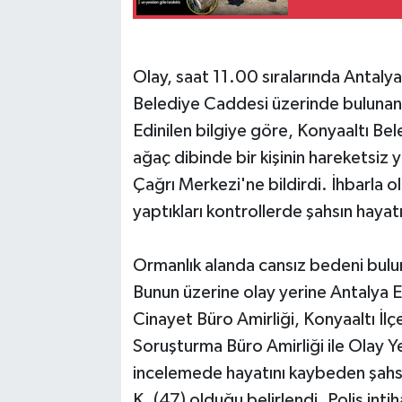
Olay, saat 11.00 sıralarında Antalya
Belediye Caddesi üzerinde bulunan 
Edinilen bilgiye göre, Konyaaltı Bel
ağaç dibinde bir kişinin hareketsiz 
Çağrı Merkezi'ne bildirdi. İhbarla ol
yaptıkları kontrollerde şahsın hayatı
Ormanlık alanda cansız bedeni bul
Bunun üzerine olay yerine Antalya
Cinayet Büro Amirliği, Konyaaltı İ
Soruşturma Büro Amirliği ile Olay Ye
incelemede hayatını kaybeden şahsın
K. (47) olduğu belirlendi. Polis intih