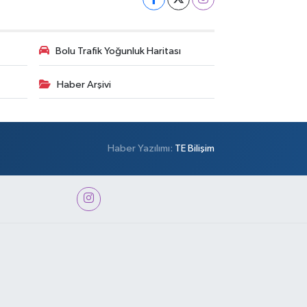
Bolu Trafik Yoğunluk Haritası
Haber Arşivi
Haber Yazılımı:
TE Bilişim