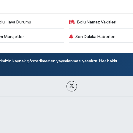
olu Hava Durumu
Bolu Namaz Vakitleri
m Manşetler
Son Dakika Haberleri
rimizin kaynak gösterilmeden yayımlanması yasaktır. Her hakkı