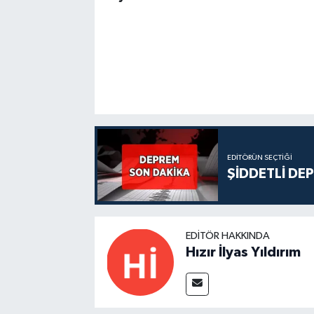
EDITÖRÜN SEÇTIĞI
ŞİDDETLİ DE
EDITÖR HAKKINDA
Hızır İlyas Yıldırım