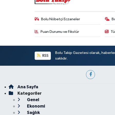
Bolu Nöbetçi Eczaneler
B
Puan Durumu ve Fikstür
Tü
Bolu Takip Gazetesi olarak, haberle
RSS
saklıdır.
Ana Sayfa
Kategoriler
Genel
Ekonomi
Sağlık