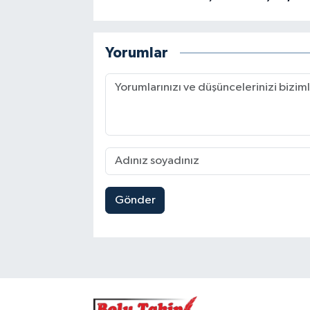
Yorumlar
Gönder