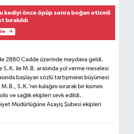
u kediyi önce öpüp sonra boğan otizmli
t bırakıldı
üle
'nde 2880 Cadde üzerinde meydana geldi.
e S.K. ile M.B. arasında yol verme meselesi
arasında başlayan sözlü tartışmanın büyümesi
M.B., S.K.'nın kulağını ısırarak bir kısmını
lis ve sağlık ekipleri sevk edildi.
iyet Müdürlüğüne Asayiş Şubesi ekipleri