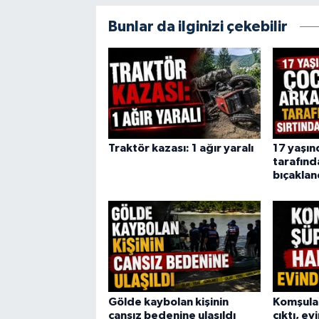
Bunlar da ilginizi çekebilir
Traktör kazası: 1 ağır yaralı
17 yaşın
tarafınd
bıçaklan
Gölde kaybolan kişinin
Komşular
cansız bedenine ulaşıldı
çıktı, e