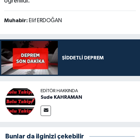
öğrenildi.
Muhabir:
Elif ERDOĞAN
ŞİDDETLİ DEPREM
EDITÖR HAKKINDA
Sude KAHRAMAN
Bunlar da ilginizi çekebilir