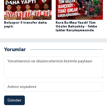
Boluspor 5 transfer daha
Kura Bu Maçı Yazdı! Tüm
yaptı
Gözler Bahçeköy - Tekke
Işıklar Karşılaşmasında
Yorumlar
Gönder