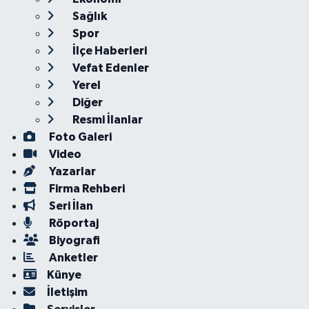
Sağlık
Spor
İlçe Haberleri
Vefat Edenler
Yerel
Diğer
Resmi İlanlar
Foto Galeri
Video
Yazarlar
Firma Rehberi
Seri İlan
Röportaj
Biyografi
Anketler
Künye
İletişim