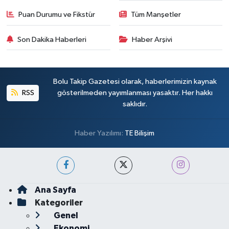
Puan Durumu ve Fikstür
Tüm Manşetler
Son Dakika Haberleri
Haber Arşivi
Bolu Takip Gazetesi olarak, haberlerimizin kaynak
RSS
gösterilmeden yayımlanması yasaktır. Her hakkı
saklıdır.
Haber Yazılımı:
TE Bilişim
Ana Sayfa
Kategoriler
Genel
Ekonomi