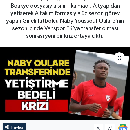
Boakye dosyasıyla sınırlı kalmadı. Altyapıdan
yetişerek A takım formasıyla üç sezon görev
yapan Gineli futbolcu Naby Youssouf Oulare’nin
sezon içinde Vanspor FK’ya transfer olması
sonrası yeni bir kriz ortaya çıktı.
Paylaş
-
+
A
A