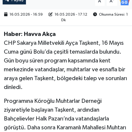
A
A
16.05.2026 - 16:59
16.05.2026 - 17:12
Okunma Süresi: 1
Dk
Haber: Havva Akça
CHP Sakarya Milletvekili Ayça Taşkent, 16 Mayıs
Cuma günü Bolu’da çeşitli temaslarda bulundu.
Gün boyu süren program kapsamında kent
merkezinde vatandaşlar, muhtarlar ve esnafla bir
araya gelen Taşkent, bölgedeki talep ve sorunları
dinledi.
Programına Köroğlu Muhtarlar Derneği
ziyaretiyle başlayan Taşkent, ardından
Bahçelievler Halk Pazarı’nda vatandaşlarla
görüştü. Daha sonra Karamanlı Mahallesi Muhtarı