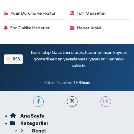
Puan Durumu ve Fikstür
Tüm Manşetler
Son Dakika Haberleri
Haber Arşivi
Bolu Takip Gazetesi olarak, haberlerimizin kaynak
RSS
gösterilmeden yayımlanması yasaktır. Her hakkı
saklıdır.
Haber Yazılımı:
TE Bilişim
Ana Sayfa
Kategoriler
Genel