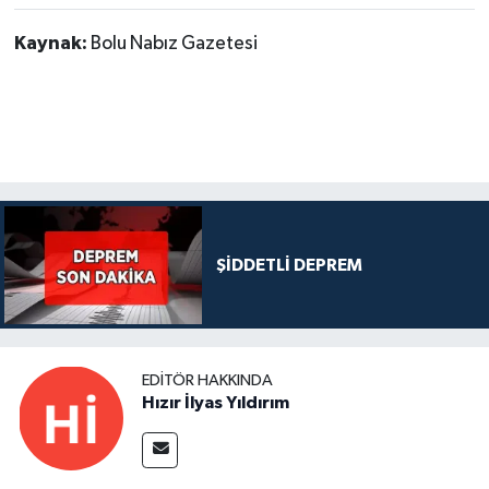
Kaynak:
Bolu Nabız Gazetesi
ŞİDDETLİ DEPREM
EDITÖR HAKKINDA
Hızır İlyas Yıldırım