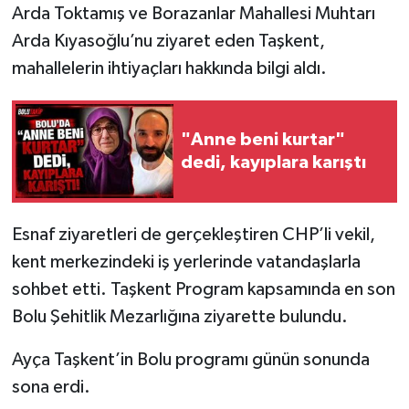
Arda Toktamış ve Borazanlar Mahallesi Muhtarı
Arda Kıyasoğlu’nu ziyaret eden Taşkent,
mahallelerin ihtiyaçları hakkında bilgi aldı.
"Anne beni kurtar"
dedi, kayıplara karıştı
Esnaf ziyaretleri de gerçekleştiren CHP’li vekil,
kent merkezindeki iş yerlerinde vatandaşlarla
sohbet etti. Taşkent Program kapsamında en son
Bolu Şehitlik Mezarlığına ziyarette bulundu.
Ayça Taşkent’in Bolu programı günün sonunda
sona erdi.