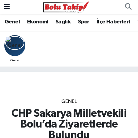
Genel
Ekonomi
Sağlık
Spor
İlçe Haberleri
Genel
GENEL
CHP Sakarya Milletvekili
Bolu’da Ziyaretlerde
Bulundu