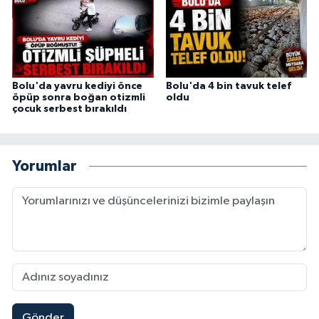
Bolu'da yavru kediyi önce
Bolu'da 4 bin tavuk telef
öpüp sonra boğan otizmli
oldu
çocuk serbest bırakıldı
Yorumlar
Gönder