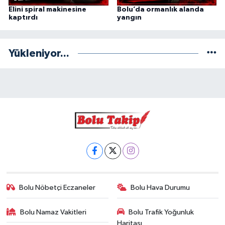
Elini spiral makinesine
Bolu’da ormanlık alanda
kaptırdı
yangın
Yükleniyor...
Bolu Nöbetçi Eczaneler
Bolu Hava Durumu
Bolu Namaz Vakitleri
Bolu Trafik Yoğunluk
Haritası