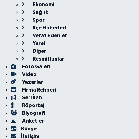
Ekonomi
Sağlık
Spor
İlçe Haberleri
Vefat Edenler
Yerel
Diğer
Resmi İlanlar
Foto Galeri
Video
Yazarlar
Firma Rehberi
Seri İlan
Röportaj
Biyografi
Anketler
Künye
İletişim