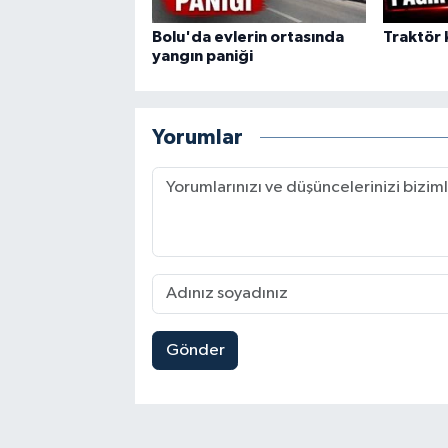
Bolu'da evlerin ortasında
Traktör k
yangın paniği
Yorumlar
Gönder