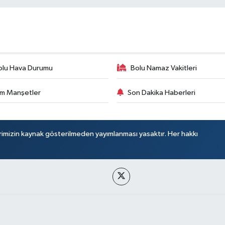
olu Hava Durumu
Bolu Namaz Vakitleri
m Manşetler
Son Dakika Haberleri
rimizin kaynak gösterilmeden yayımlanması yasaktır. Her hakkı