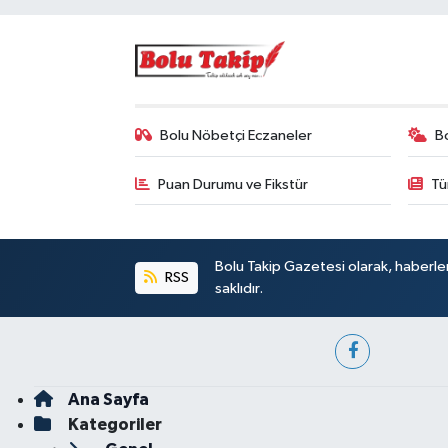
Bolu Nöbetçi Eczaneler
B
Puan Durumu ve Fikstür
Tü
Bolu Takip Gazetesi olarak, haberle
RSS
saklıdır.
Ana Sayfa
Kategoriler