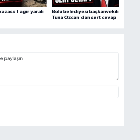
azası: 1 ağır yaralı
Bolu belediyesi başkanvekili
Tuna Özcan'dan sert cevap