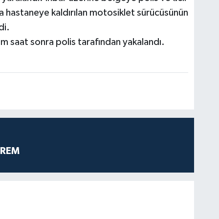
sla hastaneye kaldırılan motosiklet sürücüsünün
di.
m saat sonra polis tarafından yakalandı.
PREM