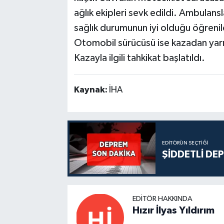
ağlık ekipleri sevk edildi. Ambulan
sağlık durumunun iyi olduğu öğrenil
Otomobil sürücüsü ise kazadan yarı
Kazayla ilgili tahkikat başlatıldı.
Kaynak:
İHA
EDITÖRÜN SEÇTIĞI
ŞİDDETLİ DE
EDITÖR HAKKINDA
Hızır İlyas Yıldırım