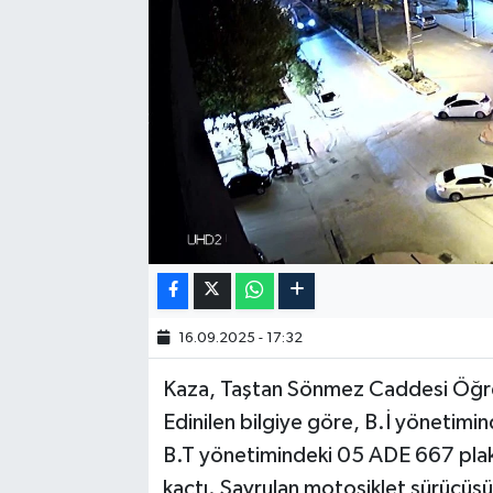
16.09.2025 - 17:32
Kaza, Taştan Sönmez Caddesi Öğr
Edinilen bilgiye göre, B.İ yönetim
B.T yönetimindeki 05 ADE 667 plak
kaçtı. Savrulan motosiklet sürücüsü 