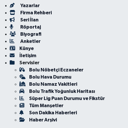
Yazarlar
Firma Rehberi
Seri İlan
Röportaj
Biyografi
Anketler
Künye
İletişim
Servisler
Bolu Nöbetçi Eczaneler
Bolu Hava Durumu
Bolu Namaz Vakitleri
Bolu Trafik Yoğunluk Haritası
Süper Lig Puan Durumu ve Fikstür
Tüm Manşetler
Son Dakika Haberleri
Haber Arşivi