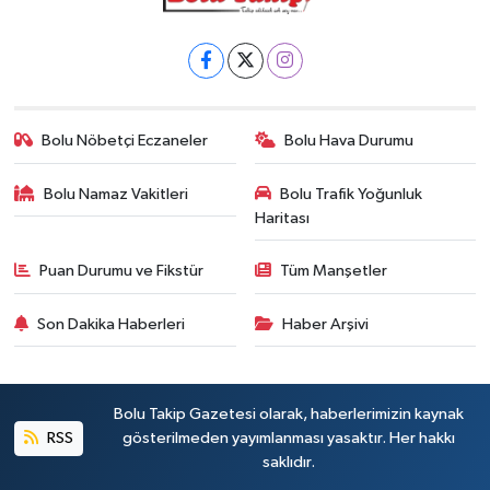
Bolu Nöbetçi Eczaneler
Bolu Hava Durumu
Bolu Namaz Vakitleri
Bolu Trafik Yoğunluk
Haritası
Puan Durumu ve Fikstür
Tüm Manşetler
Son Dakika Haberleri
Haber Arşivi
Bolu Takip Gazetesi olarak, haberlerimizin kaynak
RSS
gösterilmeden yayımlanması yasaktır. Her hakkı
saklıdır.