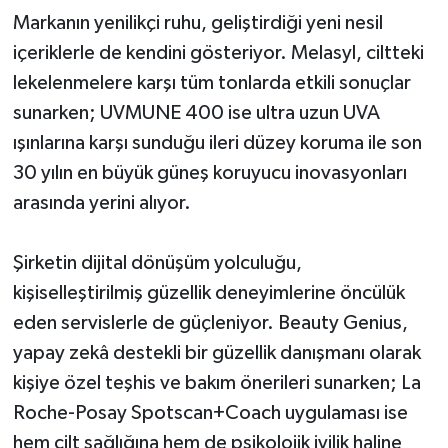
Markanın yenilikçi ruhu, geliştirdiği yeni nesil
içeriklerle de kendini gösteriyor. Melasyl, ciltteki
lekelenmelere karşı tüm tonlarda etkili sonuçlar
sunarken; UVMUNE 400 ise ultra uzun UVA
ışınlarına karşı sunduğu ileri düzey koruma ile son
30 yılın en büyük güneş koruyucu inovasyonları
arasında yerini alıyor.
Şirketin dijital dönüşüm yolculuğu,
kişiselleştirilmiş güzellik deneyimlerine öncülük
eden servislerle de güçleniyor. Beauty Genius,
yapay zekâ destekli bir güzellik danışmanı olarak
kişiye özel teşhis ve bakım önerileri sunarken; La
Roche-Posay Spotscan+Coach uygulaması ise
hem cilt sağlığına hem de psikolojik iyilik haline