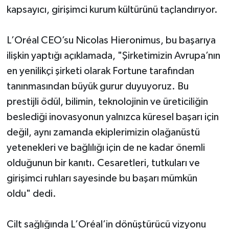
kapsayıcı, girişimci kurum kültürünü taçlandırıyor.
L’Oréal CEO’su Nicolas Hieronimus, bu başarıya
ilişkin yaptığı açıklamada, "Şirketimizin Avrupa’nın
en yenilikçi şirketi olarak Fortune tarafından
tanınmasından büyük gurur duyuyoruz. Bu
prestijli ödül, bilimin, teknolojinin ve üreticiliğin
beslediği inovasyonun yalnızca küresel başarı için
değil, aynı zamanda ekiplerimizin olağanüstü
yetenekleri ve bağlılığı için de ne kadar önemli
olduğunun bir kanıtı. Cesaretleri, tutkuları ve
girişimci ruhları sayesinde bu başarı mümkün
oldu" dedi.
Cilt sağlığında L’Oréal’in dönüştürücü vizyonu