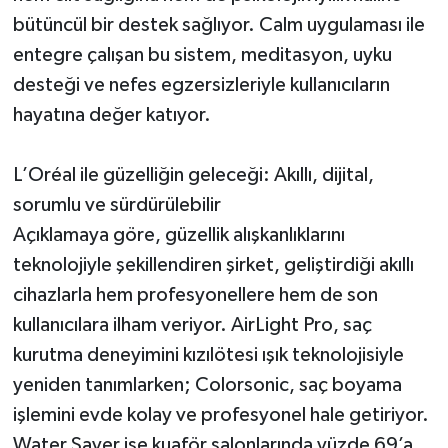
bütüncül bir destek sağlıyor. Calm uygulaması ile
entegre çalışan bu sistem, meditasyon, uyku
desteği ve nefes egzersizleriyle kullanıcıların
hayatına değer katıyor.
L’Oréal ile güzelliğin geleceği: Akıllı, dijital,
sorumlu ve sürdürülebilir
Açıklamaya göre, güzellik alışkanlıklarını
teknolojiyle şekillendiren şirket, geliştirdiği akıllı
cihazlarla hem profesyonellere hem de son
kullanıcılara ilham veriyor. AirLight Pro, saç
kurutma deneyimini kızılötesi ışık teknolojisiyle
yeniden tanımlarken; Colorsonic, saç boyama
işlemini evde kolay ve profesyonel hale getiriyor.
Water Saver ise kuaför salonlarında yüzde 69’a