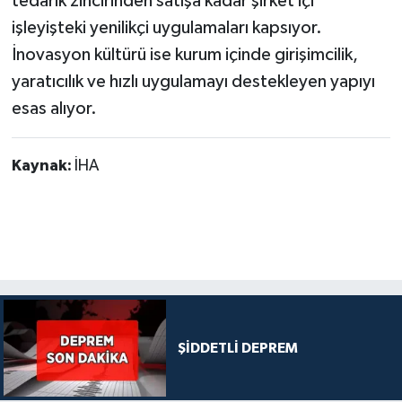
tedarik zincirinden satışa kadar şirket içi
işleyişteki yenilikçi uygulamaları kapsıyor.
İnovasyon kültürü ise kurum içinde girişimcilik,
yaratıcılık ve hızlı uygulamayı destekleyen yapıyı
esas alıyor.
Kaynak:
İHA
ŞİDDETLİ DEPREM