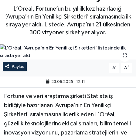
L’Oréal, Fortune’un bu yıl ilk kez hazırladığı
‘Avrupa’nın En Yenilikçi Şirketleri’ sıralamasında ilk
sıraya yer aldı. Listede, Avrupa’nın 21 ülkesinden
300 vizyoner şirket yer alıyor.
Paylaş
-
+
A
A
23.06.2025 - 12:11
Fortune ve veri araştırma şirketi Statista iş
birliğiyle hazırlanan ‘Avrupa’nın En Yenilikçi
Şirketleri’ sıralamasına liderlik eden L’Oréal,
güzellik teknolojilerindeki çalışmaları, bilim temelli
inovasyon vizyonunu, pazarlama stratejilerini ve