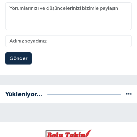
Gönder
Yükleniyor...