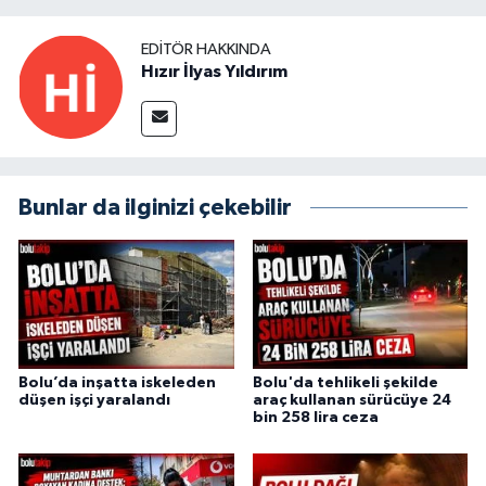
EDITÖR HAKKINDA
Hızır İlyas Yıldırım
Bunlar da ilginizi çekebilir
Bolu’da inşatta iskeleden
Bolu'da tehlikeli şekilde
düşen işçi yaralandı
araç kullanan sürücüye 24
bin 258 lira ceza