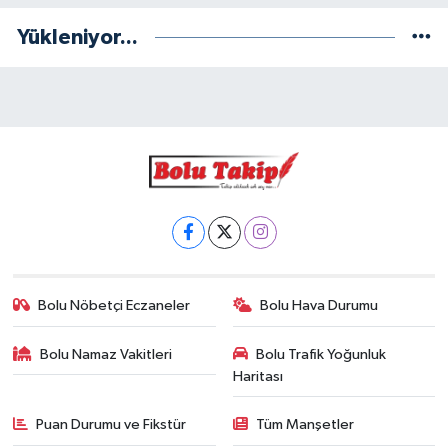
Yükleniyor...
Bolu Nöbetçi Eczaneler
Bolu Hava Durumu
Bolu Namaz Vakitleri
Bolu Trafik Yoğunluk
Haritası
Puan Durumu ve Fikstür
Tüm Manşetler