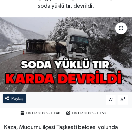
soda yüklü tır, devrildi.
Paylaş
-
+
A
A
06.02.2025 - 13:46
06.02.2025 - 13:52
Kaza, Mudurnu ilçesi Taşkesti beldesi yolunda