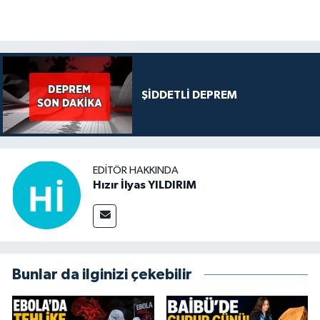
ŞİDDETLİ DEPREM
EDITÖR HAKKINDA
Hızır İlyas YILDIRIM
Bunlar da ilginizi çekebilir