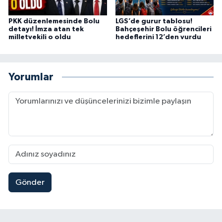
PKK düzenlemesinde Bolu
LGS’de gurur tablosu!
detayı! İmza atan tek
Bahçeşehir Bolu öğrencileri
milletvekili o oldu
hedeflerini 12’den vurdu
Yorumlar
Gönder