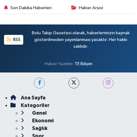
Son Dakika Haberleri
Haber Arşivi
Bolu Takip Gazetesi olarak, haberlerimizin kaynak
RSS
gösterilmeden yayımlanması yasaktır. Her hakkı
saklıdır.
Haber Yazılımı:
TE Bilişim
Ana Sayfa
Kategoriler
Genel
Ekonomi
Sağlık
Spor