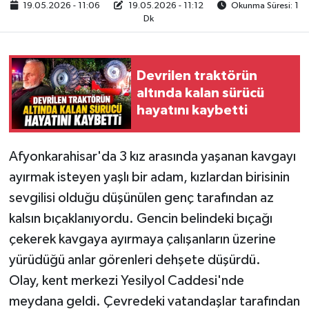
19.05.2026 - 11:06
19.05.2026 - 11:12
Okunma Süresi: 1
Dk
Devrilen traktörün
altında kalan sürücü
hayatını kaybetti
Afyonkarahisar'da 3 kız arasında yaşanan kavgayı
ayırmak isteyen yaşlı bir adam, kızlardan birisinin
sevgilisi olduğu düşünülen genç tarafından az
kalsın bıçaklanıyordu. Gencin belindeki bıçağı
çekerek kavgaya ayırmaya çalışanların üzerine
yürüdüğü anlar görenleri dehşete düşürdü.
Olay, kent merkezi Yesilyol Caddesi'nde
meydana geldi. Çevredeki vatandaşlar tarafından