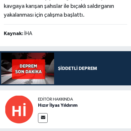
kavgaya karışan şahıslar ile bıçaklı saldırganın
yakalanması için çalışma başlattı.
Kaynak:
İHA
ŞİDDETLİ DEPREM
EDITÖR HAKKINDA
Hızır İlyas Yıldırım