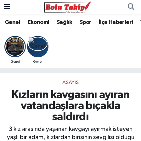
Genel
Ekonomi
Sağlık
Spor
İlçe Haberleri
Genel
Genel
ASAYIŞ
Kızların kavgasını ayıran
vatandaşlara bıçakla
saldırdı
3 kız arasında yaşanan kavgayı ayırmak isteyen
yaşlı bir adam, kızlardan birisinin sevgilisi olduğu