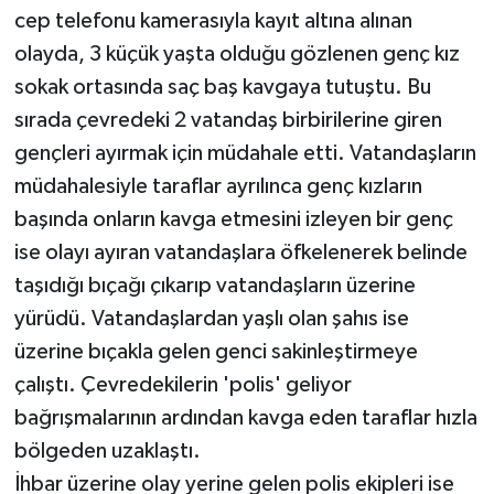
cep telefonu kamerasıyla kayıt altına alınan
olayda, 3 küçük yaşta olduğu gözlenen genç kız
sokak ortasında saç baş kavgaya tutuştu. Bu
sırada çevredeki 2 vatandaş birbirilerine giren
gençleri ayırmak için müdahale etti. Vatandaşların
müdahalesiyle taraflar ayrılınca genç kızların
başında onların kavga etmesini izleyen bir genç
ise olayı ayıran vatandaşlara öfkelenerek belinde
taşıdığı bıçağı çıkarıp vatandaşların üzerine
yürüdü. Vatandaşlardan yaşlı olan şahıs ise
üzerine bıçakla gelen genci sakinleştirmeye
çalıştı. Çevredekilerin 'polis' geliyor
bağrışmalarının ardından kavga eden taraflar hızla
bölgeden uzaklaştı.
İhbar üzerine olay yerine gelen polis ekipleri ise