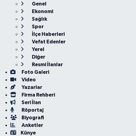
Genel
Ekonomi
Sağlık
Spor
İlçe Haberleri
Vefat Edenler
Yerel
Diğer
Resmi İlanlar
Foto Galeri
Video
Yazarlar
Firma Rehberi
Seri İlan
Röportaj
Biyografi
Anketler
Künye