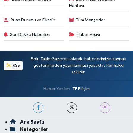
Haritası
Puan Durumu ve Fikstür
Tüm Manşetler
Son Dakika Haberleri
Haber Arşivi
Bolu Takip Gazetesi olarak, haberlerimizin kaynak
RSS
gösterilmeden yayımlanması yasaktır. Her hakkı
saklıdır.
Haber Yazılımı:
TE Bilişim
Ana Sayfa
Kategoriler