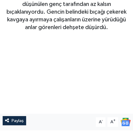
düşünülen genç tarafından az kalsın
bıçaklanıyordu. Gencin belindeki bıçağı çekerek
kavgaya ayırmaya çalışanların üzerine yürüdüğü
anlar görenleri dehşete düşürdü.
Paylaş
-
+
A
A