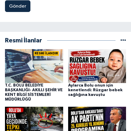
Gönder
Resmi İlanlar
RESMİ İLANDIR
T.C. BOLU BELEDİYE
Aylarca Bolu onun için
BAŞKANLIĞI- AKILLI ŞEHİR VE
kenetlendi: Rüzgar bebek
KENT BİLGİ SİSTEMLERİ
sağlığına kavuştu
MÜDÜRLÜĞÜ