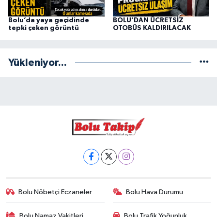
Bolu’da yaya geçidinde
BOLU’DAN ÜCRETSİZ
tepki çeken görüntü
OTOBÜS KALDIRILACAK
Yükleniyor...
Bolu Nöbetçi Eczaneler
Bolu Hava Durumu
Bolu Namaz Vakitleri
Bolu Trafik Yoğunluk