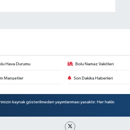
olu Hava Durumu
Bolu Namaz Vakitleri
m Manşetler
Son Dakika Haberleri
rimizin kaynak gösterilmeden yayımlanması yasaktır. Her hakkı