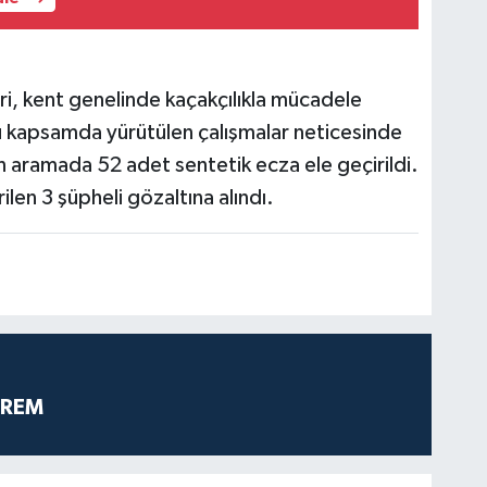
ri, kent genelinde kaçakçılıkla mücadele
 Bu kapsamda yürütülen çalışmalar neticesinde
an aramada 52 adet sentetik ecza ele geçirildi.
len 3 şüpheli gözaltına alındı.
PREM