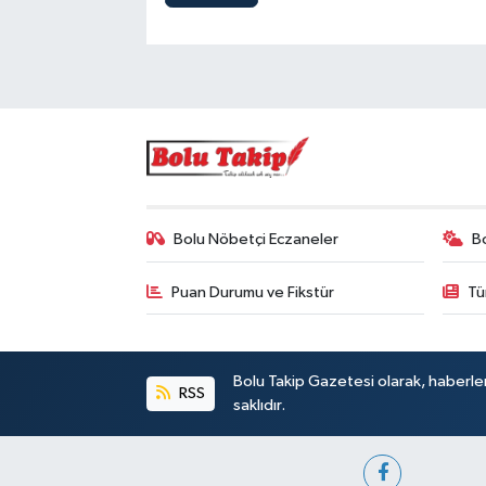
Bolu Nöbetçi Eczaneler
B
Puan Durumu ve Fikstür
Tü
Bolu Takip Gazetesi olarak, haberle
RSS
saklıdır.