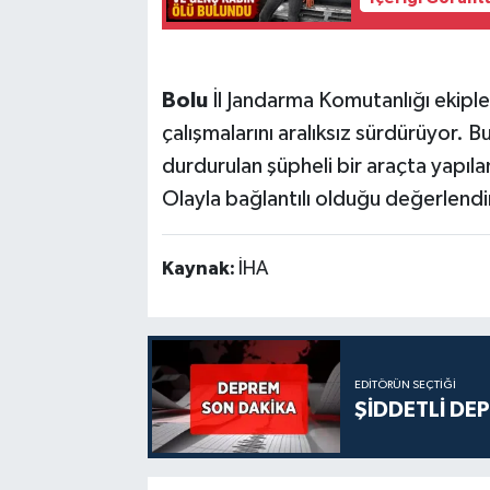
Bolu
İl Jandarma Komutanlığı ekiple
çalışmalarını aralıksız sürdürüyor.
durdurulan şüpheli bir araçta yapıl
Olayla bağlantılı olduğu değerlendiri
Kaynak:
İHA
EDITÖRÜN SEÇTIĞI
ŞİDDETLİ DE