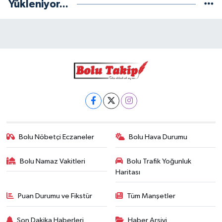
Yükleniyor...
Bolu Nöbetçi Eczaneler
Bolu Hava Durumu
Bolu Namaz Vakitleri
Bolu Trafik Yoğunluk
Haritası
Puan Durumu ve Fikstür
Tüm Manşetler
Son Dakika Haberleri
Haber Arşivi