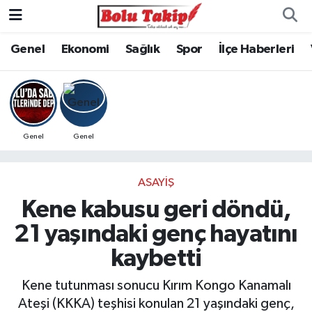
Genel
Ekonomi
Sağlık
Spor
İlçe Haberleri
Genel
Genel
ASAYIŞ
Kene kabusu geri döndü,
21 yaşındaki genç hayatını
kaybetti
Kene tutunması sonucu Kırım Kongo Kanamalı
Ateşi (KKKA) teşhisi konulan 21 yaşındaki genç,