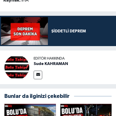
Kaynak:
İHA
ŞİDDETLİ DEPREM
EDITÖR HAKKINDA
Sude KAHRAMAN
Bunlar da ilginizi çekebilir