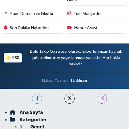
Puan Durumu ve Fikstür
Tüm Manşetler
Son Dakika Haberleri
Haber Arşivi
Bolu Takip Gazetesi olarak, haberlerimizin kaynak
RSS
gösterilmeden yayımlanması yasaktır. Her hakkı
saklıdır.
Haber Yazılımı:
TE Bilişim
Ana Sayfa
Kategoriler
Genel