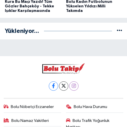
Kura Bu Maçı Yazdı! Tüm
Bolu Kadın Futbolunun
Gözler Bahçeköy - Tekke
Yükselen Yıldızı Milli
Işıklar Karşılaşmasında
Takımda
Yükleniyor...
Bolu Nöbetçi Eczaneler
Bolu Hava Durumu
Bolu Namaz Vakitleri
Bolu Trafik Yoğunluk
Haritası