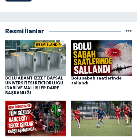
Resmi İlanlar
RESMİ İLANDIR
BOLU ABANT İZZET BAYSAL
Bolu sabah saatlerinde
ÜNİVERSİTESİ REKTÖRLÜĞÜ
sallandı
İDARİ VE MALİ İŞLER DAİRE
BAŞKANLIĞI