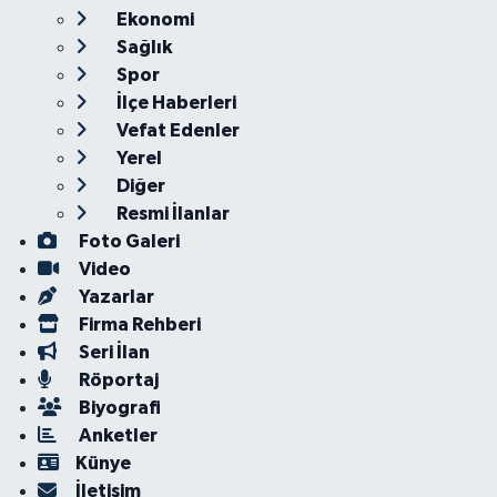
Ekonomi
Sağlık
Spor
İlçe Haberleri
Vefat Edenler
Yerel
Diğer
Resmi İlanlar
Foto Galeri
Video
Yazarlar
Firma Rehberi
Seri İlan
Röportaj
Biyografi
Anketler
Künye
İletişim