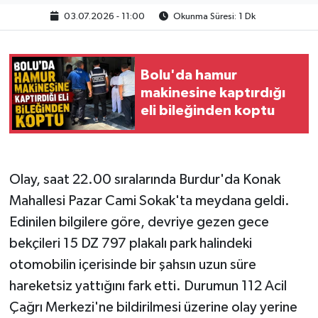
03.07.2026 - 11:00
Okunma Süresi: 1 Dk
Bolu'da hamur
makinesine kaptırdığı
eli bileğinden koptu
Olay, saat 22.00 sıralarında Burdur'da Konak
Mahallesi Pazar Cami Sokak'ta meydana geldi.
Edinilen bilgilere göre, devriye gezen gece
bekçileri 15 DZ 797 plakalı park halindeki
otomobilin içerisinde bir şahsın uzun süre
hareketsiz yattığını fark etti. Durumun 112 Acil
Çağrı Merkezi'ne bildirilmesi üzerine olay yerine