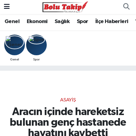
Genel
Ekonomi
Sağlık
Spor
İlçe Haberleri
Genel
Spor
ASAYIŞ
Aracın içinde hareketsiz
bulunan genç hastanede
hayatını kaybetti