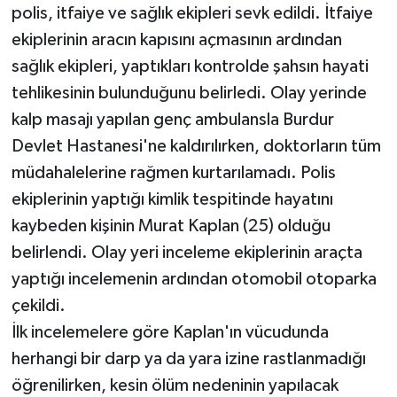
polis, itfaiye ve sağlık ekipleri sevk edildi. İtfaiye
ekiplerinin aracın kapısını açmasının ardından
sağlık ekipleri, yaptıkları kontrolde şahsın hayati
tehlikesinin bulunduğunu belirledi. Olay yerinde
kalp masajı yapılan genç ambulansla Burdur
Devlet Hastanesi'ne kaldırılırken, doktorların tüm
müdahalelerine rağmen kurtarılamadı. Polis
ekiplerinin yaptığı kimlik tespitinde hayatını
kaybeden kişinin Murat Kaplan (25) olduğu
belirlendi. Olay yeri inceleme ekiplerinin araçta
yaptığı incelemenin ardından otomobil otoparka
çekildi.
İlk incelemelere göre Kaplan'ın vücudunda
herhangi bir darp ya da yara izine rastlanmadığı
öğrenilirken, kesin ölüm nedeninin yapılacak