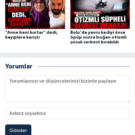
"Anne beni kurtar" dedi,
Bolu'da yavru kediyi önce
kayıplara karıştı
öpüp sonra boğan otizmli
çocuk serbest bırakıldı
Yorumlar
Gönder