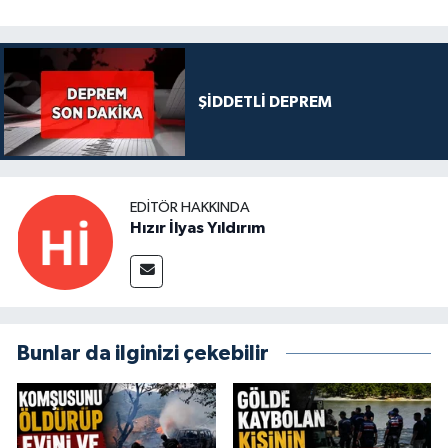
ŞİDDETLİ DEPREM
EDITÖR HAKKINDA
Hızır İlyas Yıldırım
Bunlar da ilginizi çekebilir