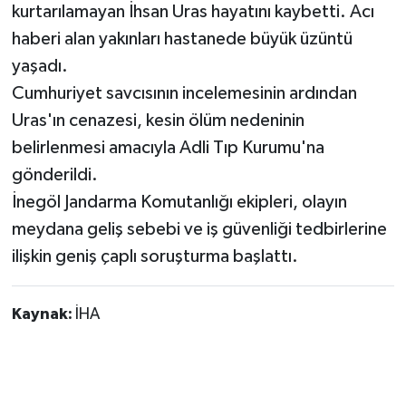
kurtarılamayan İhsan Uras hayatını kaybetti. Acı
haberi alan yakınları hastanede büyük üzüntü
yaşadı.
Cumhuriyet savcısının incelemesinin ardından
Uras'ın cenazesi, kesin ölüm nedeninin
belirlenmesi amacıyla Adli Tıp Kurumu'na
gönderildi.
İnegöl Jandarma Komutanlığı ekipleri, olayın
meydana geliş sebebi ve iş güvenliği tedbirlerine
ilişkin geniş çaplı soruşturma başlattı.
Kaynak:
İHA