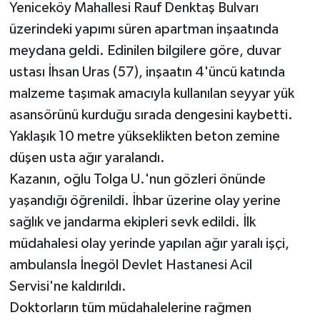
Yeniceköy Mahallesi Rauf Denktaş Bulvarı
üzerindeki yapımı süren apartman inşaatında
meydana geldi. Edinilen bilgilere göre, duvar
ustası İhsan Uras (57), inşaatın 4'üncü katında
malzeme taşımak amacıyla kullanılan seyyar yük
asansörünü kurduğu sırada dengesini kaybetti.
Yaklaşık 10 metre yükseklikten beton zemine
düşen usta ağır yaralandı.
Kazanın, oğlu Tolga U.'nun gözleri önünde
yaşandığı öğrenildi. İhbar üzerine olay yerine
sağlık ve jandarma ekipleri sevk edildi. İlk
müdahalesi olay yerinde yapılan ağır yaralı işçi,
ambulansla İnegöl Devlet Hastanesi Acil
Servisi'ne kaldırıldı.
Doktorların tüm müdahalelerine rağmen