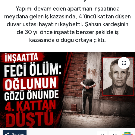
Yapımı devam eden apartman inşaatında
meydana gelen iş kazasında, 4'üncü kattan düşen
duvar ustası hayatını kaybetti. Şahsın kardeşinin
de 30 yıl önce inşaatta benzer şekilde iş
kazasında öldüğü ortaya çıktı.
Paylaş
-
+