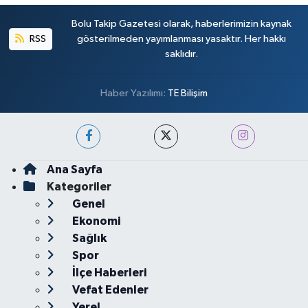
Bolu Takip Gazetesi olarak, haberlerimizin kaynak
RSS
gösterilmeden yayımlanması yasaktır. Her hakkı
saklıdır.
Haber Yazılımı:
TE Bilişim
Ana Sayfa
Kategoriler
Genel
Ekonomi
Sağlık
Spor
İlçe Haberleri
Vefat Edenler
Yerel