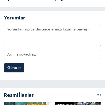
Yorumlar
Gönder
Resmi İlanlar