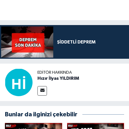
ŞİDDETLİ DEPREM
EDITÖR HAKKINDA
Hızır İlyas YILDIRIM
Bunlar da ilginizi çekebilir