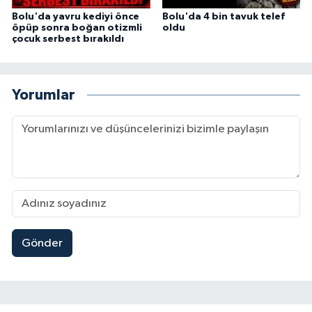
Bolu'da yavru kediyi önce
Bolu'da 4 bin tavuk telef
öpüp sonra boğan otizmli
oldu
çocuk serbest bırakıldı
Yorumlar
Gönder