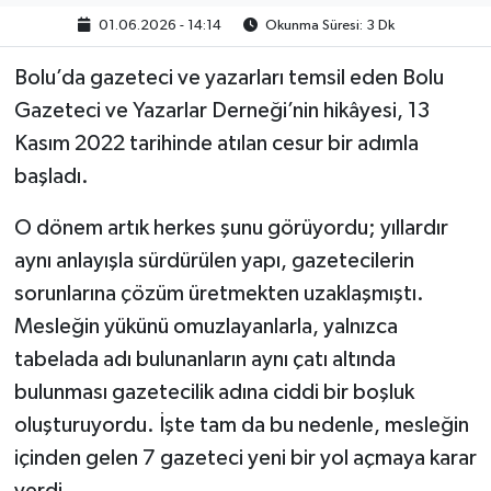
01.06.2026 - 14:14
Okunma Süresi: 3 Dk
Bolu’da gazeteci ve yazarları temsil eden Bolu
Gazeteci ve Yazarlar Derneği’nin hikâyesi, 13
Kasım 2022 tarihinde atılan cesur bir adımla
başladı.
O dönem artık herkes şunu görüyordu; yıllardır
aynı anlayışla sürdürülen yapı, gazetecilerin
sorunlarına çözüm üretmekten uzaklaşmıştı.
Mesleğin yükünü omuzlayanlarla, yalnızca
tabelada adı bulunanların aynı çatı altında
bulunması gazetecilik adına ciddi bir boşluk
oluşturuyordu. İşte tam da bu nedenle, mesleğin
içinden gelen 7 gazeteci yeni bir yol açmaya karar
verdi.