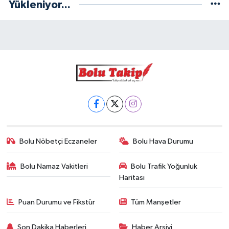
Yükleniyor...
Bolu Nöbetçi Eczaneler
Bolu Hava Durumu
Bolu Namaz Vakitleri
Bolu Trafik Yoğunluk
Haritası
Puan Durumu ve Fikstür
Tüm Manşetler
Son Dakika Haberleri
Haber Arşivi