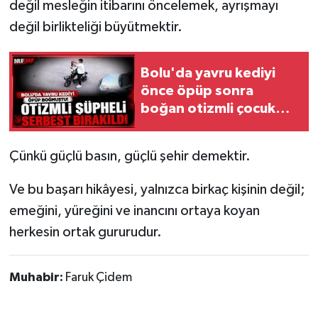
değil mesleğin itibarını öncelemek, ayrışmayı
değil birlikteliği büyütmektir.
Bolu'da yavru kediyi
önce öpüp sonra
boğan otizmli çocuk
serbest bırakıldı
Çünkü güçlü basın, güçlü şehir demektir.
Ve bu başarı hikâyesi, yalnızca birkaç kişinin değil;
emeğini, yüreğini ve inancını ortaya koyan
herkesin ortak gururudur.
Muhabir:
Faruk Çidem