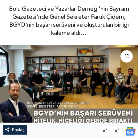
Bolu Gazeteci ve Yazarlar Derneği'nin Bayram
Gazetesi'nde Genel Sekreter Faruk Çidem,
BGYD'nin başarı serüveni ve oluşturulan birliği
kaleme aldı...
Paylaş
-
+
A
A