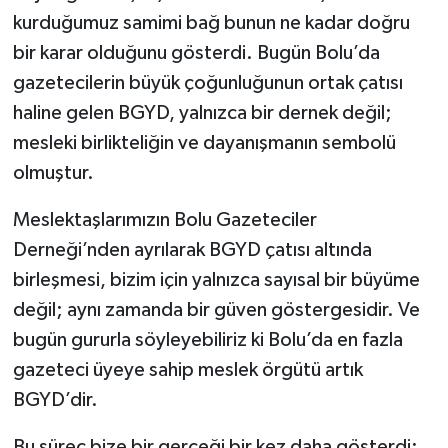
kurduğumuz samimi bağ bunun ne kadar doğru
bir karar olduğunu gösterdi. Bugün Bolu’da
gazetecilerin büyük çoğunluğunun ortak çatısı
haline gelen BGYD, yalnızca bir dernek değil;
mesleki birlikteliğin ve dayanışmanın sembolü
olmuştur.
Meslektaşlarımızın Bolu Gazeteciler
Derneği’nden ayrılarak BGYD çatısı altında
birleşmesi, bizim için yalnızca sayısal bir büyüme
değil; aynı zamanda bir güven göstergesidir. Ve
bugün gururla söyleyebiliriz ki Bolu’da en fazla
gazeteci üyeye sahip meslek örgütü artık
BGYD’dir.
Bu süreç bize bir gerçeği bir kez daha gösterdi: