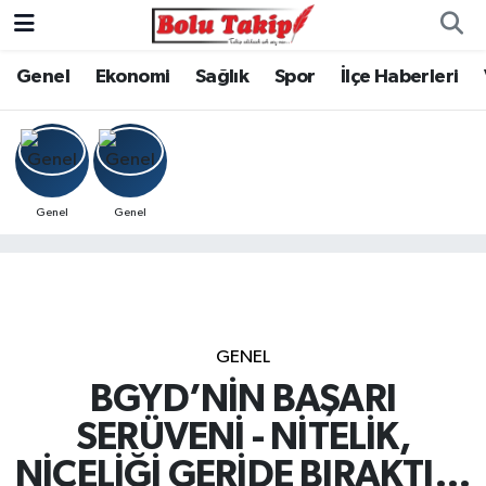
Genel
Ekonomi
Sağlık
Spor
İlçe Haberleri
Genel
Genel
GENEL
BGYD’NİN BAŞARI
SERÜVENİ - NİTELİK,
NİCELİĞİ GERİDE BIRAKTI…