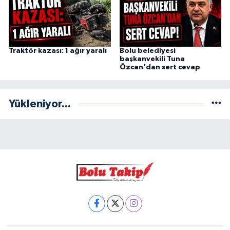
Traktör kazası: 1 ağır yaralı
Bolu belediyesi
başkanvekili Tuna
Özcan'dan sert cevap
Yükleniyor...