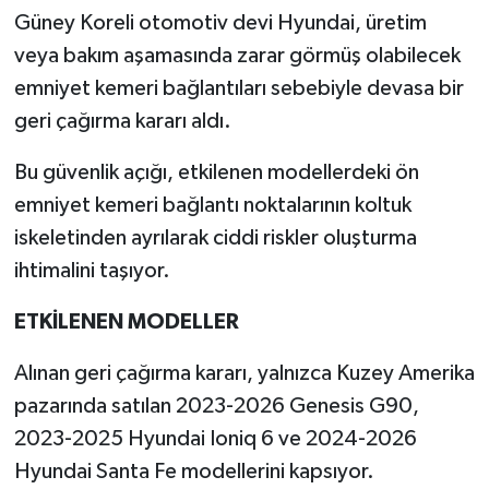
Güney Koreli otomotiv devi Hyundai, üretim
veya bakım aşamasında zarar görmüş olabilecek
emniyet kemeri bağlantıları sebebiyle devasa bir
geri çağırma kararı aldı.
Bu güvenlik açığı, etkilenen modellerdeki ön
emniyet kemeri bağlantı noktalarının koltuk
iskeletinden ayrılarak ciddi riskler oluşturma
ihtimalini taşıyor.
ETKİLENEN MODELLER
Alınan geri çağırma kararı, yalnızca Kuzey Amerika
pazarında satılan 2023-2026 Genesis G90,
2023-2025 Hyundai Ioniq 6 ve 2024-2026
Hyundai Santa Fe modellerini kapsıyor.