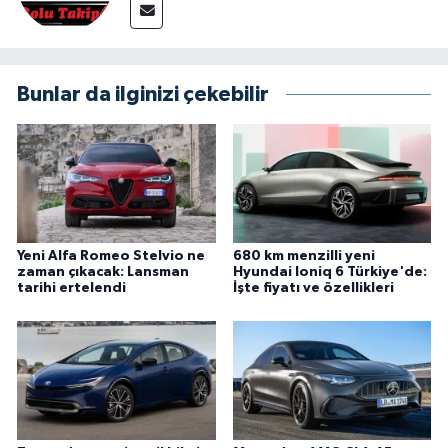
Bunlar da ilginizi çekebilir
Yeni Alfa Romeo Stelvio ne
680 km menzilli yeni
zaman çıkacak: Lansman
Hyundai Ioniq 6 Türkiye'de:
tarihi ertelendi
İşte fiyatı ve özellikleri