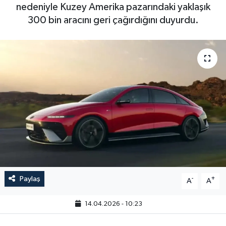
nedeniyle Kuzey Amerika pazarındaki yaklaşık
300 bin aracını geri çağırdığını duyurdu.
Paylaş
-
+
A
A
14.04.2026 - 10:23