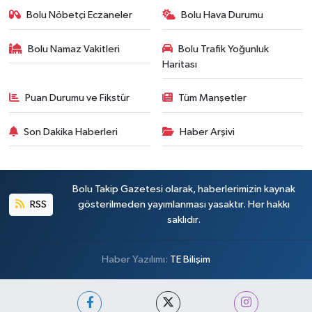
Bolu Nöbetçi Eczaneler
Bolu Hava Durumu
Bolu Namaz Vakitleri
Bolu Trafik Yoğunluk
Haritası
Puan Durumu ve Fikstür
Tüm Manşetler
Son Dakika Haberleri
Haber Arşivi
Bolu Takip Gazetesi olarak, haberlerimizin kaynak
RSS
gösterilmeden yayımlanması yasaktır. Her hakkı
saklıdır.
Haber Yazılımı:
TE Bilişim