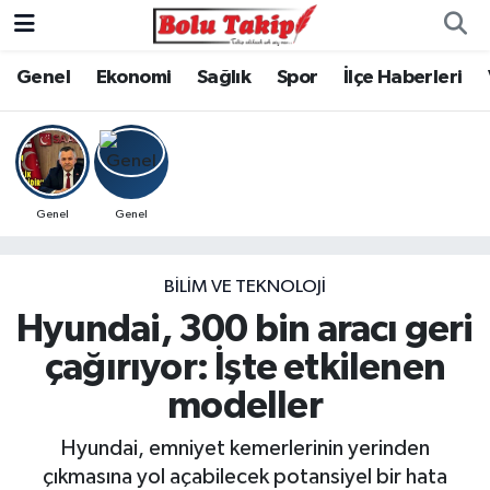
Genel
Ekonomi
Sağlık
Spor
İlçe Haberleri
Genel
Genel
BILIM VE TEKNOLOJI
Hyundai, 300 bin aracı geri
çağırıyor: İşte etkilenen
modeller
Hyundai, emniyet kemerlerinin yerinden
çıkmasına yol açabilecek potansiyel bir hata