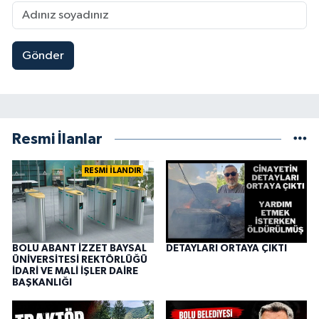
Gönder
Resmi İlanlar
RESMİ İLANDIR
BOLU ABANT İZZET BAYSAL
DETAYLARI ORTAYA ÇIKTI
ÜNİVERSİTESİ REKTÖRLÜĞÜ
İDARİ VE MALİ İŞLER DAİRE
BAŞKANLIĞI