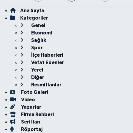
Ana Sayfa
Kategoriler
Genel
Ekonomi
Sağlık
Spor
İlçe Haberleri
Vefat Edenler
Yerel
Diğer
Resmi İlanlar
Foto Galeri
Video
Yazarlar
Firma Rehberi
Seri İlan
Röportaj