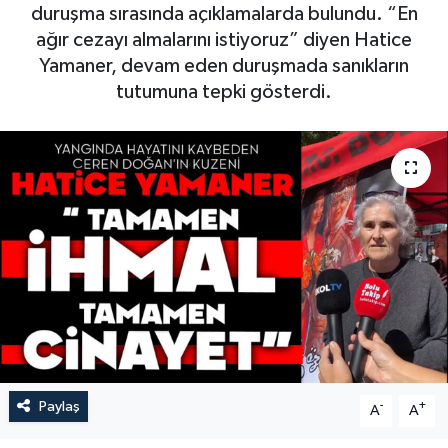
duruşma sırasında açıklamalarda bulundu. “En
ağır cezayı almalarını istiyoruz” diyen Hatice
Yamaner, devam eden duruşmada sanıkların
tutumuna tepki gösterdi.
Paylaş
-
+
A
A