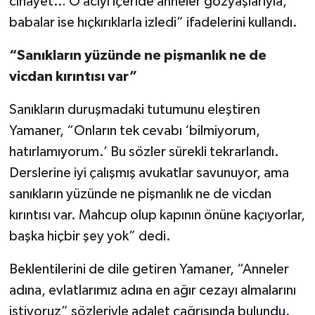
cinayet… O acıyı içeride anneler gözyaşlarıyla,
babalar ise hıçkırıklarla izledi” ifadelerini kullandı.
“Sanıkların yüzünde ne pişmanlık ne de
vicdan kırıntısı var”
Sanıkların duruşmadaki tutumunu eleştiren
Yamaner, “Onların tek cevabı ‘bilmiyorum,
hatırlamıyorum.’ Bu sözler sürekli tekrarlandı.
Derslerine iyi çalışmış avukatlar savunuyor, ama
sanıkların yüzünde ne pişmanlık ne de vicdan
kırıntısı var. Mahcup olup kapının önüne kaçıyorlar,
başka hiçbir şey yok” dedi.
Beklentilerini de dile getiren Yamaner, “Anneler
adına, evlatlarımız adına en ağır cezayı almalarını
istiyoruz” sözleriyle adalet çağrısında bulundu.