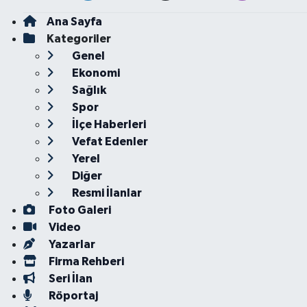
Ana Sayfa
Kategoriler
Genel
Ekonomi
Sağlık
Spor
İlçe Haberleri
Vefat Edenler
Yerel
Diğer
Resmi İlanlar
Foto Galeri
Video
Yazarlar
Firma Rehberi
Seri İlan
Röportaj