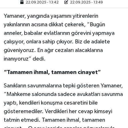
22.09.2025 - 13:42
22.09.2025 - 13:49
Yamaner, yangında yaşamını yitirenlerin
yakınlarının acısına dikkat çekerek, “Bugün
anneler, babalar evlatlarının görevini yapmaya
çalışıyor, onlara sahip çıkıyor. Biz de adalete
güveniyoruz. En ağır cezaları alacaklarına
inanıyoruz” dedi.
“Tamamen ihmal, tamamen cinayet”
Sanıkların savunmalarına tepki gösteren Yamaner,
“Mahkeme salonunda sadece avukatları savunma
yaptı, kendileri konuşma cesaretini bile
gösteremediler. Verdikleri her cevap kimseyi
tatmin etmedi. Tamamen ihmal, tamamen