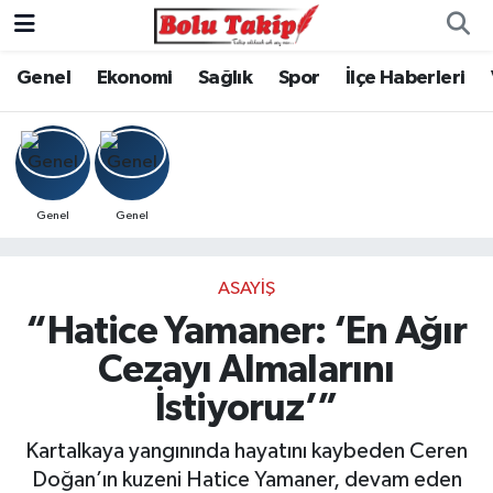
Genel
Ekonomi
Sağlık
Spor
İlçe Haberleri
Genel
Genel
ASAYIŞ
“Hatice Yamaner: ‘En Ağır
Cezayı Almalarını
İstiyoruz’”
Kartalkaya yangınında hayatını kaybeden Ceren
Doğan’ın kuzeni Hatice Yamaner, devam eden