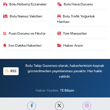
Bolu Nöbetçi Eczaneler
Bolu Hava Durumu
Bolu Namaz Vakitleri
Bolu Trafik Yoğunluk
Haritası
Puan Durumu ve Fikstür
Tüm Manşetler
Son Dakika Haberleri
Haber Arşivi
Bolu Takip Gazetesi olarak, haberlerimizin kaynak
RSS
gösterilmeden yayımlanması yasaktır. Her hakkı
saklıdır.
Haber Yazılımı:
TE Bilişim