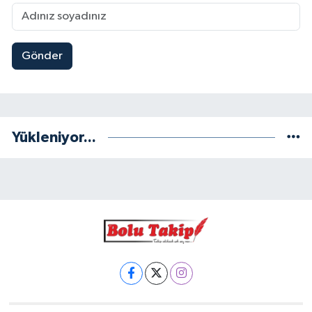
Gönder
Yükleniyor...