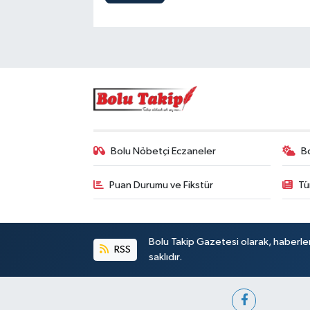
Bolu Nöbetçi Eczaneler
B
Puan Durumu ve Fikstür
Tü
Bolu Takip Gazetesi olarak, haberle
RSS
saklıdır.