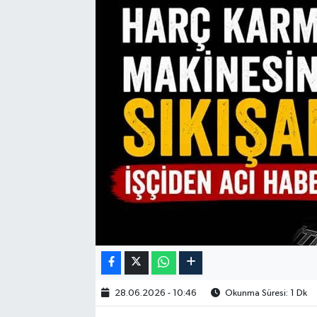
28.06.2026 - 10:46
Okunma Süresi: 1 Dk