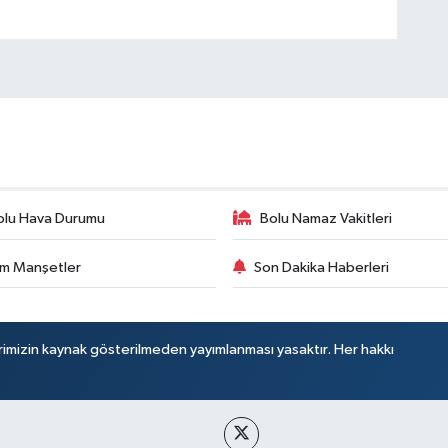
olu Hava Durumu
Bolu Namaz Vakitleri
m Manşetler
Son Dakika Haberleri
rimizin kaynak gösterilmeden yayımlanması yasaktır. Her hakkı