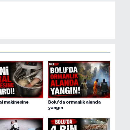
ral makinesine
Bolu’da ormanlık alanda
yangın