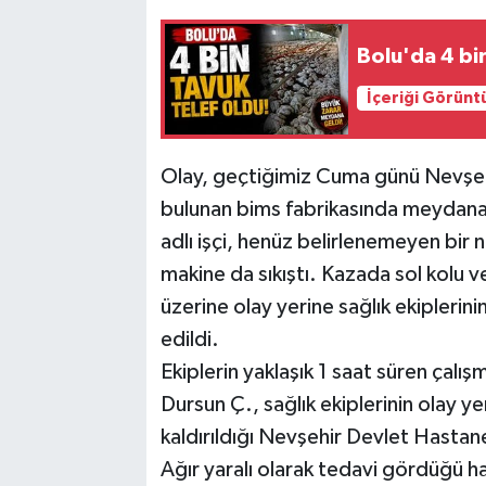
Bolu'da 4 bi
İçeriği Görünt
Olay, geçtiğimiz Cuma günü Nevşehir
bulunan bims fabrikasında meydana g
adlı işçi, henüz belirlenemeyen bir
makine da sıkıştı. Kazada sol kolu ve
üzerine olay yerine sağlık ekiplerinin
edildi.
Ekiplerin yaklaşık 1 saat süren çalış
Dursun Ç., sağlık ekiplerinin olay y
kaldırıldığı Nevşehir Devlet Hastane
Ağır yaralı olarak tedavi gördüğü 