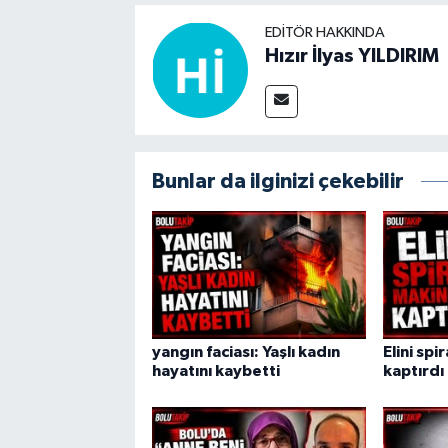
EDITÖR HAKKINDA
Hızır İlyas YILDIRIM
Bunlar da ilginizi çekebilir
yangın faciası: Yaşlı kadın
Elini spi
hayatını kaybetti
kaptırdı