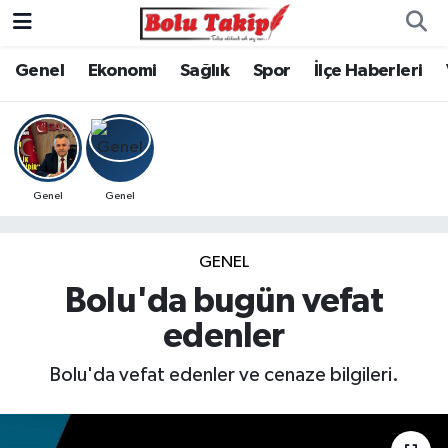
Genel
Ekonomi
Sağlık
Spor
İlçe Haberleri
Genel
Genel
GENEL
Bolu'da bugün vefat
edenler
Bolu'da vefat edenler ve cenaze bilgileri.