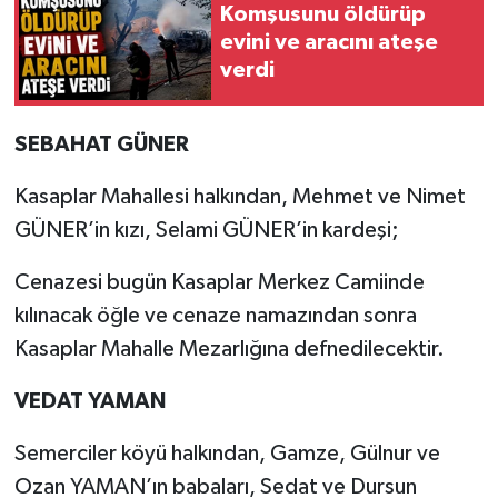
Komşusunu öldürüp
evini ve aracını ateşe
verdi
SEBAHAT GÜNER
Kasaplar Mahallesi halkından, Mehmet ve Nimet
GÜNER’in kızı, Selami GÜNER’in kardeşi;
Cenazesi bugün Kasaplar Merkez Camiinde
kılınacak öğle ve cenaze namazından sonra
Kasaplar Mahalle Mezarlığına defnedilecektir.
VEDAT YAMAN
Semerciler köyü halkından, Gamze, Gülnur ve
Ozan YAMAN’ın babaları, Sedat ve Dursun