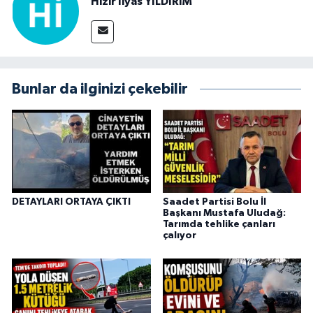
Hızır İlyas YILDIRIM
Bunlar da ilginizi çekebilir
DETAYLARI ORTAYA ÇIKTI
Saadet Partisi Bolu İl
Başkanı Mustafa Uludağ:
Tarımda tehlike çanları
çalıyor