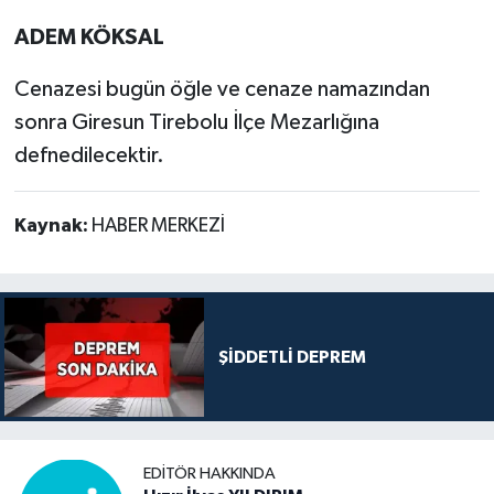
ADEM KÖKSAL
Cenazesi bugün öğle ve cenaze namazından
sonra Giresun Tirebolu İlçe Mezarlığına
defnedilecektir.
Kaynak:
HABER MERKEZİ
ŞİDDETLİ DEPREM
EDITÖR HAKKINDA