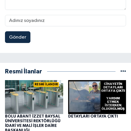
Gönder
Resmi İlanlar
RESMİ İLANDIR
BOLU ABANT İZZET BAYSAL
DETAYLARI ORTAYA ÇIKTI
ÜNİVERSİTESİ REKTÖRLÜĞÜ
İDARİ VE MALİ İŞLER DAİRE
BAŞKANLIĞI