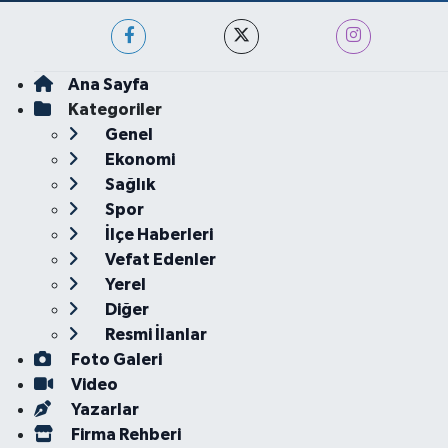
Ana Sayfa
Kategoriler
Genel
Ekonomi
Sağlık
Spor
İlçe Haberleri
Vefat Edenler
Yerel
Diğer
Resmi İlanlar
Foto Galeri
Video
Yazarlar
Firma Rehberi