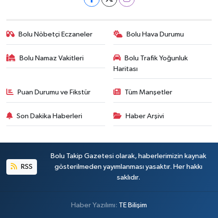
Bolu Nöbetçi Eczaneler
Bolu Hava Durumu
Bolu Namaz Vakitleri
Bolu Trafik Yoğunluk
Haritası
Puan Durumu ve Fikstür
Tüm Manşetler
Son Dakika Haberleri
Haber Arşivi
Bolu Takip Gazetesi olarak, haberlerimizin kaynak
RSS
gösterilmeden yayımlanması yasaktır. Her hakkı
saklıdır.
Haber Yazılımı:
TE Bilişim