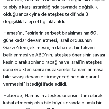
talebiyle karşılaştırıldığında tavrında değişiklik
olduğu ancak yine de ateşkes teklifinde 3
değişiklik talep ettiği aktarıldı.
Hamas'ın, "esirlerin serbest bırakılmasının 60.
güne kadar devam etmesi, İsrail ordusunun
Gazze'den çekilmesi için daha net bir takvim
belirlenmesi ve ABD'nin, ateşkes önerisinin savaşı
kesin olarak sonlandıracağına ve İsrail'in ateşkes
sona erdikten sonra müzakereler tamamlanmasa
bile savaşı devam ettirmeyeceğine dair garanti
vermesini" istediği ifade edildi.
Haberde, Hamas'ın ateşkes önerisini tam olarak
kabul etmemiş olsa bile büyük oranda olumlu bir