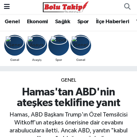
Genel
Ekonomi
Sağlık
Spor
İlçe Haberleri
Genel
Asayiş
Spor
Genel
GENEL
Hamas'tan ABD'nin
ateşkes teklifine yanıt
Hamas, ABD Başkanı Trump'ın Özel Temsilcisi
Witkoff'un ateşkes önerisine dair cevabını
arabuluculara iletti. Ancak ABD, yanıtın "kabul