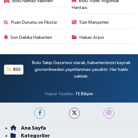
Bolu Namaz Vakitleri
Bolu Trafik Yoğunluk
Haritası
Puan Durumu ve Fikstür
Tüm Manşetler
Son Dakika Haberleri
Haber Arşivi
Bolu Takip Gazetesi olarak, haberlerimizin kaynak
RSS
gösterilmeden yayımlanması yasaktır. Her hakkı
saklıdır.
Haber Yazılımı:
TE Bilişim
Ana Sayfa
Kategoriler