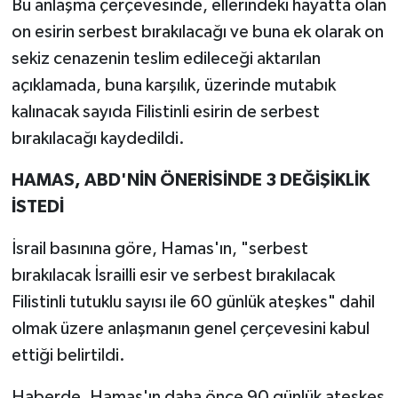
Bu anlaşma çerçevesinde, ellerindeki hayatta olan
on esirin serbest bırakılacağı ve buna ek olarak on
sekiz cenazenin teslim edileceği aktarılan
açıklamada, buna karşılık, üzerinde mutabık
kalınacak sayıda Filistinli esirin de serbest
bırakılacağı kaydedildi.
HAMAS, ABD'NİN ÖNERİSİNDE 3 DEĞİŞİKLİK
İSTEDİ
İsrail basınına göre, Hamas'ın, "serbest
bırakılacak İsrailli esir ve serbest bırakılacak
Filistinli tutuklu sayısı ile 60 günlük ateşkes" dahil
olmak üzere anlaşmanın genel çerçevesini kabul
ettiği belirtildi.
Haberde, Hamas'ın daha önce 90 günlük ateşkes