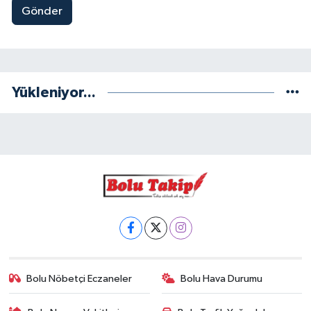
Gönder
Yükleniyor...
Bolu Nöbetçi Eczaneler
Bolu Hava Durumu