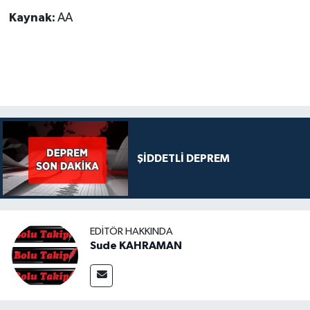
Kaynak:
AA
ŞİDDETLİ DEPREM
EDITÖR HAKKINDA
Sude KAHRAMAN