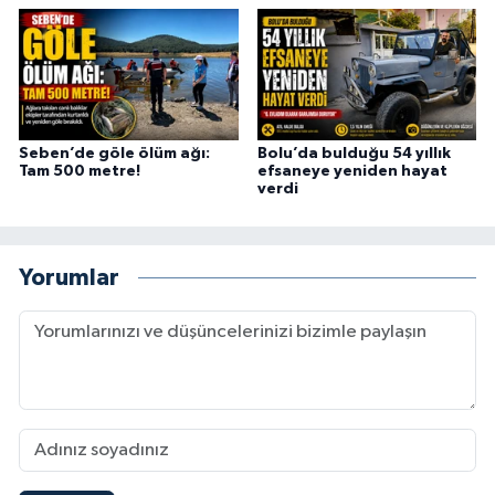
Seben’de göle ölüm ağı:
Bolu’da bulduğu 54 yıllık
Tam 500 metre!
efsaneye yeniden hayat
verdi
Yorumlar