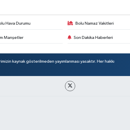
olu Hava Durumu
Bolu Namaz Vakitleri
m Manşetler
Son Dakika Haberleri
rimizin kaynak gösterilmeden yayımlanması yasaktır. Her hakkı