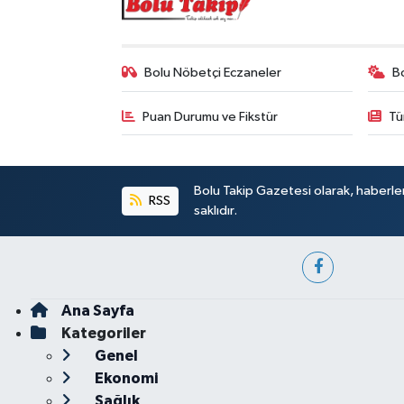
Bolu Nöbetçi Eczaneler
B
Puan Durumu ve Fikstür
Tü
Bolu Takip Gazetesi olarak, haberle
RSS
saklıdır.
Ana Sayfa
Kategoriler
Genel
Ekonomi
Sağlık