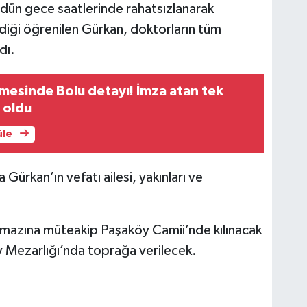
 dün gece saatlerinde rahatsızlanarak
irdiği öğrenilen Gürkan, doktorların tüm
dı.
mesinde Bolu detayı! İmza atan tek
o oldu
üle
ürkan’ın vefatı ailesi, yakınları ve
mazına müteakip Paşaköy Camii’nde kılınacak
 Mezarlığı’nda toprağa verilecek.