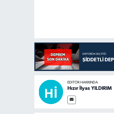
EDITÖRÜN SEÇTIĞI
ŞİDDETLİ DE
EDITÖR HAKKINDA
Hızır İlyas YILDIRIM