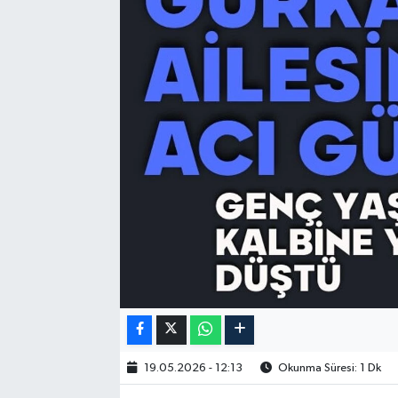
19.05.2026 - 12:13
Okunma Süresi: 1 Dk