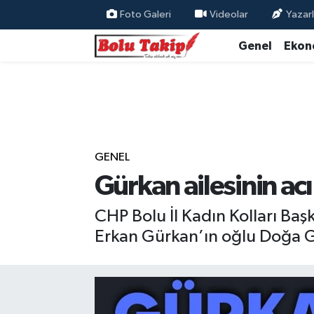
Foto Galeri
Videolar
Yazarl
Genel
Ekon
GENEL
Gürkan ailesinin ac
CHP Bolu İl Kadın Kolları Ba
Erkan Gürkan’ın oğlu Doğa Gür