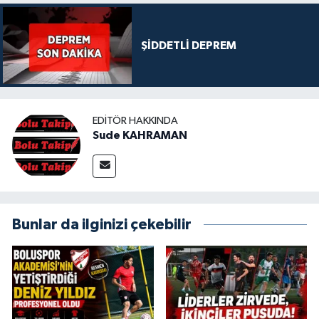
ŞİDDETLİ DEPREM
EDITÖR HAKKINDA
Sude KAHRAMAN
Bunlar da ilginizi çekebilir