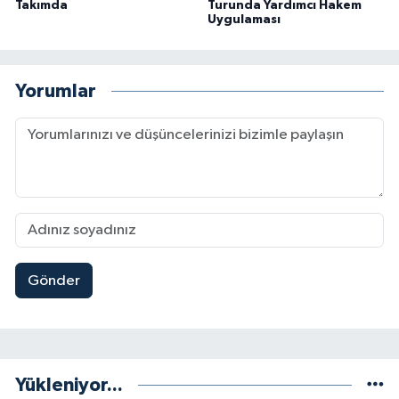
Takımda
Turunda Yardımcı Hakem
Uygulaması
Yorumlar
Gönder
Yükleniyor...