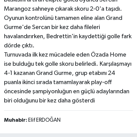
Marangoz sahneye çıkarak skoru 2-0'a taşıdı.
Oyunun kontrolünü tamamen eline alan Grand
Gurme'de Sercan bir kez daha fileleri
havalandırırken, Bedrettin'in kaydettiği golle fark
dörde çıktı.
Turnuvada ilk kez mücadele eden Özada Home
ise bulduğu tek golle skoru belirledi. Karşılaşmayı
4-1 kazanan Grand Gurme, grup etabını 24
puanla ikinci sırada tamamlayarak play-off
öncesinde şampiyonluğun en güçlü adaylarından
biri olduğunu bir kez daha gösterdi
Muhabir:
Elif ERDOĞAN