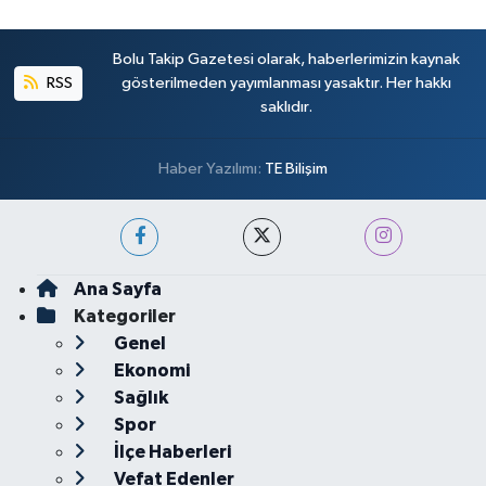
Bolu Takip Gazetesi olarak, haberlerimizin kaynak
RSS
gösterilmeden yayımlanması yasaktır. Her hakkı
saklıdır.
Haber Yazılımı:
TE Bilişim
Ana Sayfa
Kategoriler
Genel
Ekonomi
Sağlık
Spor
İlçe Haberleri
Vefat Edenler