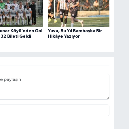
ınar Köyü’nden Gol
Yuva, Bu Yıl Bambaşka Bir
32 Bileti Geldi
Hikâye Yazıyor