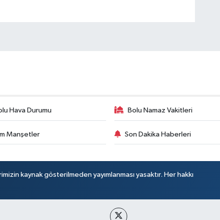
olu Hava Durumu
Bolu Namaz Vakitleri
m Manşetler
Son Dakika Haberleri
rimizin kaynak gösterilmeden yayımlanması yasaktır. Her hakkı