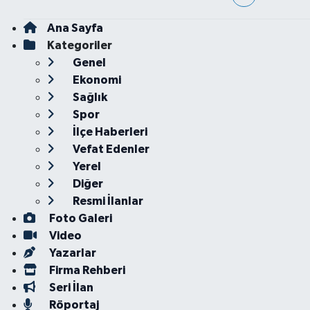
Ana Sayfa
Kategoriler
Genel
Ekonomi
Sağlık
Spor
İlçe Haberleri
Vefat Edenler
Yerel
Diğer
Resmi İlanlar
Foto Galeri
Video
Yazarlar
Firma Rehberi
Seri İlan
Röportaj