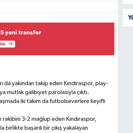
Y
5 yeni transfer
üle
ı da yakından takip eden Kındıraspor, play-
a mutlak galibiyet parolasıyla çıktı.
şmada iki takım da futbolseverlere keyifli
 rakibini 3-2 mağlup eden Kındıraspor,
 birlikte başarılı bir çıkış yakalayan