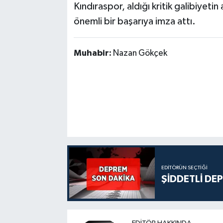
Kındıraspor, aldığı kritik galibiyeti
önemli bir başarıya imza attı.
Muhabir:
Nazan Gökçek
EDITÖRÜN SEÇTIĞI
ŞİDDETLİ DE