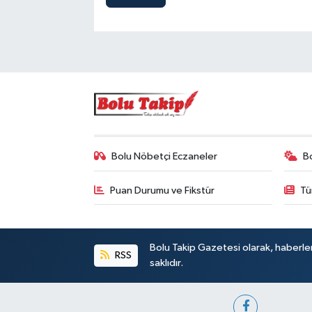
Bolu Nöbetçi Eczaneler
B
Puan Durumu ve Fikstür
Tü
Bolu Takip Gazetesi olarak, haberle
RSS
saklıdır.