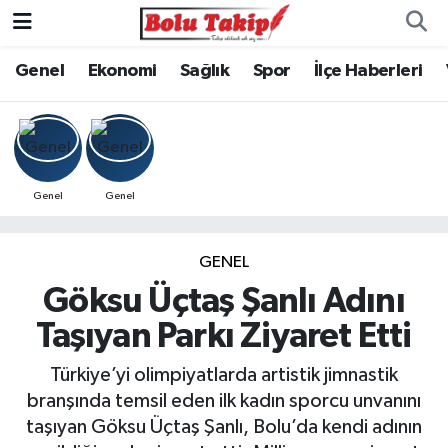
Genel
Ekonomi
Sağlık
Spor
İlçe Haberleri
Genel
Genel
GENEL
Göksu Üçtaş Şanlı Adını
Taşıyan Parkı Ziyaret Etti
Türkiye’yi olimpiyatlarda artistik jimnastik
branşında temsil eden ilk kadın sporcu unvanını
taşıyan Göksu Üçtaş Şanlı, Bolu’da kendi adının