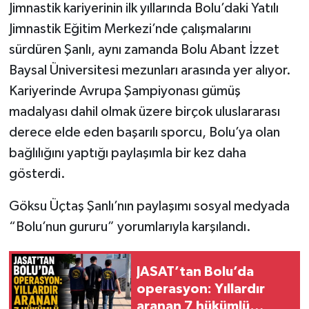
Jimnastik kariyerinin ilk yıllarında Bolu’daki Yatılı
Jimnastik Eğitim Merkezi’nde çalışmalarını
sürdüren Şanlı, aynı zamanda Bolu Abant İzzet
Baysal Üniversitesi mezunları arasında yer alıyor.
Kariyerinde Avrupa Şampiyonası gümüş
madalyası dahil olmak üzere birçok uluslararası
derece elde eden başarılı sporcu, Bolu’ya olan
bağlılığını yaptığı paylaşımla bir kez daha
gösterdi.
Göksu Üçtaş Şanlı’nın paylaşımı sosyal medyada
“Bolu’nun gururu” yorumlarıyla karşılandı.
JASAT’tan Bolu’da
operasyon: Yıllardır
aranan 7 hükümlü