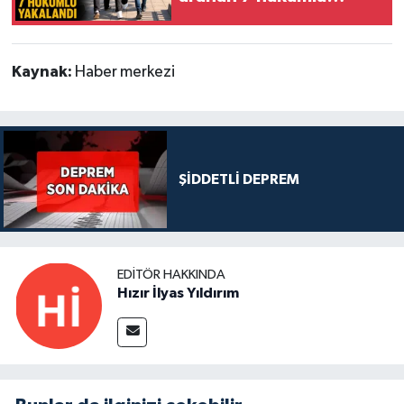
yakalandı
Kaynak:
Haber merkezi
ŞİDDETLİ DEPREM
EDITÖR HAKKINDA
Hızır İlyas Yıldırım