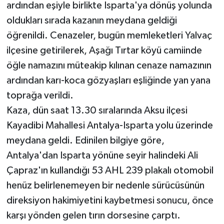
ardından eşiyle birlikte Isparta'ya dönüş yolunda
oldukları sırada kazanın meydana geldiği
öğrenildi. Cenazeler, bugün memleketleri Yalvaç
ilçesine getirilerek, Aşağı Tırtar köyü camiinde
öğle namazını müteakip kılınan cenaze namazının
ardından karı-koca gözyaşları eşliğinde yan yana
toprağa verildi.
Kaza, dün saat 13.30 sıralarında Aksu ilçesi
Kayadibi Mahallesi Antalya-Isparta yolu üzerinde
meydana geldi. Edinilen bilgiye göre,
Antalya'dan Isparta yönüne seyir halindeki Ali
Çapraz'ın kullandığı 53 AHL 239 plakalı otomobil
henüz belirlenemeyen bir nedenle sürücüsünün
direksiyon hakimiyetini kaybetmesi sonucu, önce
karşı yönden gelen tırın dorsesine çarptı.