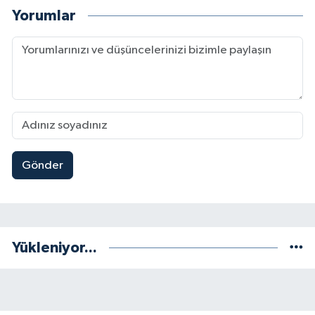
Yorumlar
Gönder
Yükleniyor...