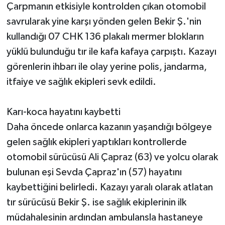
Çarpmanın etkisiyle kontrolden çıkan otomobil
savrularak yine karşı yönden gelen Bekir Ş.'nin
kullandığı 07 CHK 136 plakalı mermer blokların
yüklü bulunduğu tır ile kafa kafaya çarpıştı. Kazayı
görenlerin ihbarı ile olay yerine polis, jandarma,
itfaiye ve sağlık ekipleri sevk edildi.
Karı-koca hayatını kaybetti
Daha öncede onlarca kazanın yaşandığı bölgeye
gelen sağlık ekipleri yaptıkları kontrollerde
otomobil sürücüsü Ali Çapraz (63) ve yolcu olarak
bulunan eşi Sevda Çapraz'ın (57) hayatını
kaybettiğini belirledi. Kazayı yaralı olarak atlatan
tır sürücüsü Bekir Ş. ise sağlık ekiplerinin ilk
müdahalesinin ardından ambulansla hastaneye