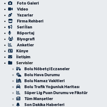
Foto Galeri
Video
Yazarlar
Firma Rehberi
Seri İlan
Röportaj
Biyografi
Anketler
Künye
İletişim
Servisler
Bolu Nöbetçi Eczaneler
Bolu Hava Durumu
Bolu Namaz Vakitleri
Bolu Trafik Yoğunluk Haritası
Süper Lig Puan Durumu ve Fikstür
Tüm Manşetler
Son Dakika Haberleri