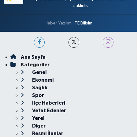
saklıdır.
Haber Yazılımı:
TE Bilişim
Ana Sayfa
Kategoriler
Genel
Ekonomi
Sağlık
Spor
İlçe Haberleri
Vefat Edenler
Yerel
Diğer
Resmi İlanlar