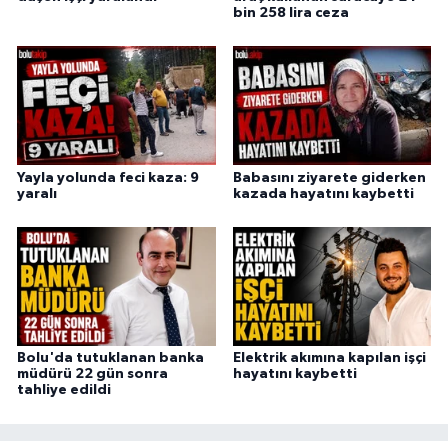
bin 258 lira ceza
Yayla yolunda feci kaza: 9
Babasını ziyarete giderken
yaralı
kazada hayatını kaybetti
Bolu'da tutuklanan banka
Elektrik akımına kapılan işçi
müdürü 22 gün sonra
hayatını kaybetti
tahliye edildi