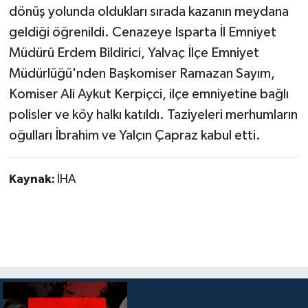
dönüş yolunda oldukları sırada kazanın meydana
geldiği öğrenildi. Cenazeye Isparta İl Emniyet
Müdürü Erdem Bildirici, Yalvaç İlçe Emniyet
Müdürlüğü'nden Başkomiser Ramazan Sayım,
Komiser Ali Aykut Kerpiçci, ilçe emniyetine bağlı
polisler ve köy halkı katıldı. Taziyeleri merhumların
oğulları İbrahim ve Yalçın Çapraz kabul etti.
Kaynak:
İHA