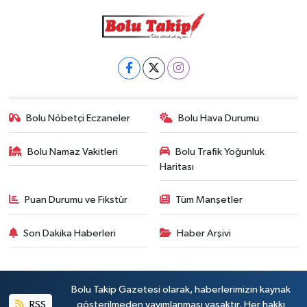
Bolu Nöbetçi Eczaneler
Bolu Hava Durumu
Bolu Namaz Vakitleri
Bolu Trafik Yoğunluk
Haritası
Puan Durumu ve Fikstür
Tüm Manşetler
Son Dakika Haberleri
Haber Arşivi
Bolu Takip Gazetesi olarak, haberlerimizin kaynak
RSS
gösterilmeden yayımlanması yasaktır. Her hakkı