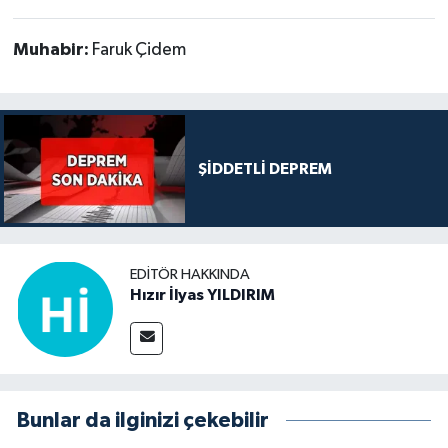
Muhabir:
Faruk Çidem
ŞİDDETLİ DEPREM
EDITÖR HAKKINDA
Hızır İlyas YILDIRIM
Bunlar da ilginizi çekebilir