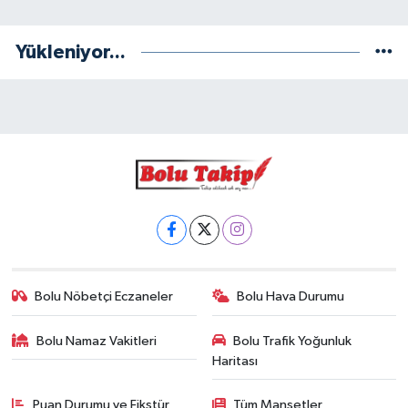
Yükleniyor...
Bolu Nöbetçi Eczaneler
Bolu Hava Durumu
Bolu Namaz Vakitleri
Bolu Trafik Yoğunluk
Haritası
Puan Durumu ve Fikstür
Tüm Manşetler