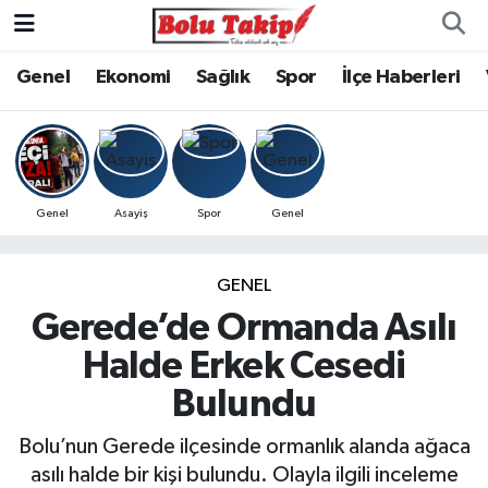
Genel
Ekonomi
Sağlık
Spor
İlçe Haberleri
Genel
Asayiş
Spor
Genel
GENEL
Gerede’de Ormanda Asılı
Halde Erkek Cesedi
Bulundu
Bolu’nun Gerede ilçesinde ormanlık alanda ağaca
asılı halde bir kişi bulundu. Olayla ilgili inceleme