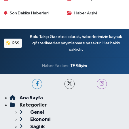
Son Dakika Haberleri
Haber Arşivi
Bolu Takip Gazetesi olarak, haberlerimizin kaynak
RSS
gösterilmeden yayımlanması yasaktır. Her hakkı
saklıdır.
Haber Yazılımı:
TE Bilişim
Ana Sayfa
Kategoriler
Genel
Ekonomi
Sağlık