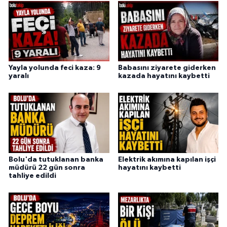
Yayla yolunda feci kaza: 9
Babasını ziyarete giderken
yaralı
kazada hayatını kaybetti
Bolu'da tutuklanan banka
Elektrik akımına kapılan işçi
müdürü 22 gün sonra
hayatını kaybetti
tahliye edildi