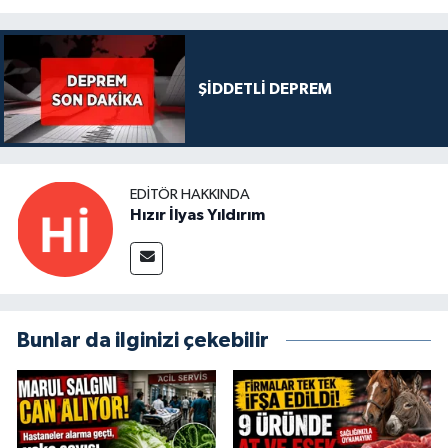
ŞİDDETLİ DEPREM
EDITÖR HAKKINDA
Hızır İlyas Yıldırım
Bunlar da ilginizi çekebilir