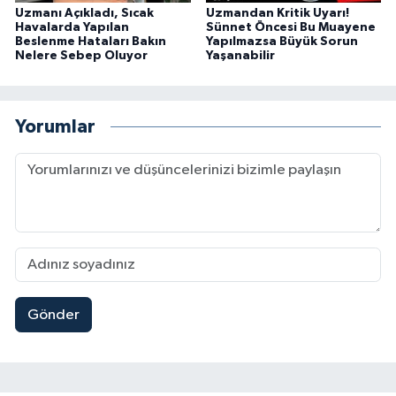
Uzmanı Açıkladı, Sıcak
Uzmandan Kritik Uyarı!
Havalarda Yapılan
Sünnet Öncesi Bu Muayene
Beslenme Hataları Bakın
Yapılmazsa Büyük Sorun
Nelere Sebep Oluyor
Yaşanabilir
Yorumlar
Gönder