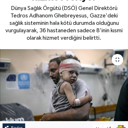
Dünya Sağlık Örgütü (DSÖ) Genel Direktörü
Tedros Adhanom Ghebreyesus, Gazze'deki
sağlık sisteminin hala kötü durumda olduğunu
vurgulayarak, 36 hastaneden sadece 8'inin kısmi
olarak hizmet verdiğini belirtti.
Paylaş
-
+