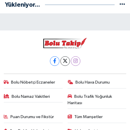
Yükleniyor...
Bolu Nöbetçi Eczaneler
Bolu Hava Durumu
Bolu Namaz Vakitleri
Bolu Trafik Yoğunluk
Haritası
Puan Durumu ve Fikstür
Tüm Manşetler