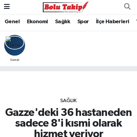
Genel
Ekonomi
Sağlık
Spor
İlçe Haberleri
Genel
SAĞLIK
Gazze'deki 36 hastaneden
sadece 8'i kısmi olarak
hizmet veriyor