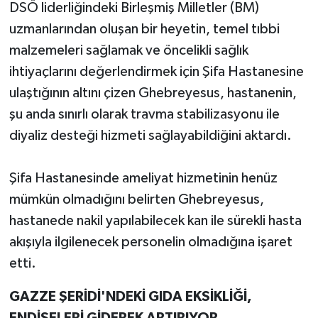
DSÖ liderliğindeki Birleşmiş Milletler (BM)
uzmanlarından oluşan bir heyetin, temel tıbbi
malzemeleri sağlamak ve öncelikli sağlık
ihtiyaçlarını değerlendirmek için Şifa Hastanesine
ulaştığının altını çizen Ghebreyesus, hastanenin,
şu anda sınırlı olarak travma stabilizasyonu ile
diyaliz desteği hizmeti sağlayabildiğini aktardı.
Şifa Hastanesinde ameliyat hizmetinin henüz
mümkün olmadığını belirten Ghebreyesus,
hastanede nakil yapılabilecek kan ile sürekli hasta
akışıyla ilgilenecek personelin olmadığına işaret
etti.
GAZZE ŞERİDİ'NDEKİ GIDA EKSİKLİĞİ,
ENDİŞELERİ GİDEREK ARTIRIYOR