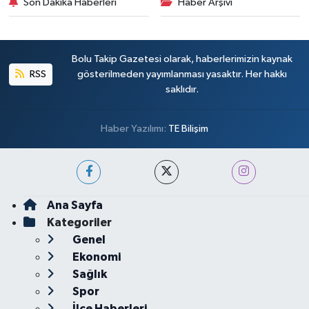
Son Dakika Haberleri
Haber Arşivi
Bolu Takip Gazetesi olarak, haberlerimizin kaynak
RSS
gösterilmeden yayımlanması yasaktır. Her hakkı
saklıdır.
Haber Yazılımı:
TE Bilişim
Ana Sayfa
Kategoriler
Genel
Ekonomi
Sağlık
Spor
İlçe Haberleri