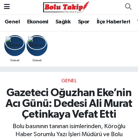
Genel
Ekonomi
Sağlık
Spor
İlçe Haberleri
Genel
Genel
GENEL
Gazeteci Oğuzhan Eke’nin
Acı Günü: Dedesi Ali Murat
Çetinkaya Vefat Etti
Bolu basınının tanınan isimlerinden, Köroğlu
Haber Sorumlu Yazı İşleri Müdürü ve Bolu