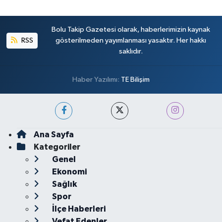
Bolu Takip Gazetesi olarak, haberlerimizin kaynak
RSS
gösterilmeden yayımlanması yasaktır. Her hakkı
saklıdır.
Haber Yazılımı:
TE Bilişim
Ana Sayfa
Kategoriler
Genel
Ekonomi
Sağlık
Spor
İlçe Haberleri
Vefat Edenler