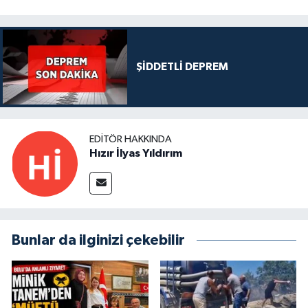
ŞİDDETLİ DEPREM
EDITÖR HAKKINDA
Hızır İlyas Yıldırım
Bunlar da ilginizi çekebilir