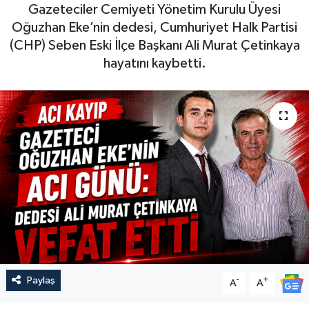
Gazeteciler Cemiyeti Yönetim Kurulu Üyesi
Oğuzhan Eke’nin dedesi, Cumhuriyet Halk Partisi
(CHP) Seben Eski İlçe Başkanı Ali Murat Çetinkaya
hayatını kaybetti.
Paylaş
-
+
A
A