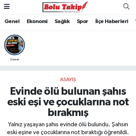
Genel
Ekonomi
Sağlık
Spor
İlçe Haberleri
Genel
ASAYIŞ
Evinde ölü bulunan şahıs
eski eşi ve çocuklarına not
bırakmış
Yalnız yaşayan şahıs evinde ölü bulundu. Şahsın
eski eşine ve çocuklarına not bıraktığı öğrenildi.