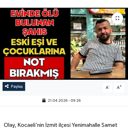
Paylaş
-
+
A
A
21.04.2026 - 09:26
Olay, Kocaeli'nin İzmit ilçesi Yenimahalle Samet