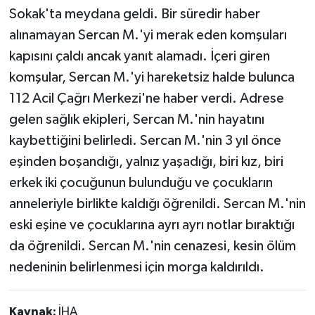
Sokak'ta meydana geldi. Bir süredir haber
alınamayan Sercan M.'yi merak eden komşuları
kapısını çaldı ancak yanıt alamadı. İçeri giren
komşular, Sercan M.'yi hareketsiz halde bulunca
112 Acil Çağrı Merkezi'ne haber verdi. Adrese
gelen sağlık ekipleri, Sercan M.'nin hayatını
kaybettiğini belirledi. Sercan M.'nin 3 yıl önce
eşinden boşandığı, yalnız yaşadığı, biri kız, biri
erkek iki çocuğunun bulunduğu ve çocukların
anneleriyle birlikte kaldığı öğrenildi. Sercan M.'nin
eski eşine ve çocuklarına ayrı ayrı notlar bıraktığı
da öğrenildi. Sercan M.'nin cenazesi, kesin ölüm
nedeninin belirlenmesi için morga kaldırıldı.
Kaynak:
İHA