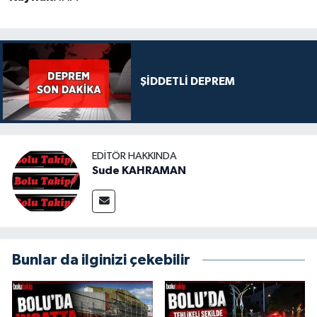
ŞİDDETLİ DEPREM
EDITÖR HAKKINDA
Sude KAHRAMAN
Bunlar da ilginizi çekebilir