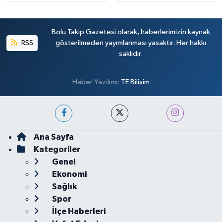
Bolu Takip Gazetesi olarak, haberlerimizin kaynak
RSS
gösterilmeden yayımlanması yasaktır. Her hakkı
saklıdır.
Haber Yazılımı:
TE Bilişim
Ana Sayfa
Kategoriler
Genel
Ekonomi
Sağlık
Spor
İlçe Haberleri