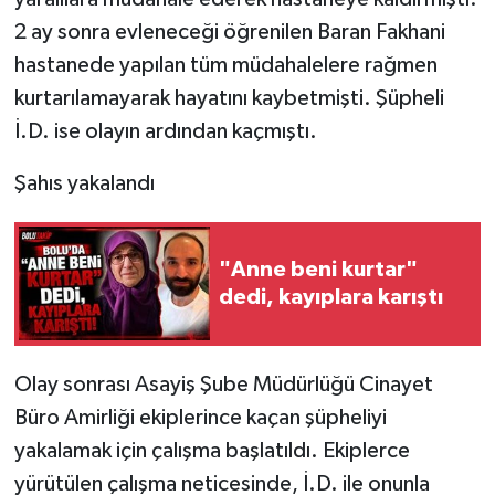
2 ay sonra evleneceği öğrenilen Baran Fakhani
hastanede yapılan tüm müdahalelere rağmen
kurtarılamayarak hayatını kaybetmişti. Şüpheli
İ.D. ise olayın ardından kaçmıştı.
Şahıs yakalandı
"Anne beni kurtar"
dedi, kayıplara karıştı
Olay sonrası Asayiş Şube Müdürlüğü Cinayet
Büro Amirliği ekiplerince kaçan şüpheliyi
yakalamak için çalışma başlatıldı. Ekiplerce
yürütülen çalışma neticesinde, İ.D. ile onunla