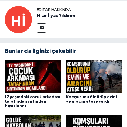
EDITÖR HAKKINDA
Hızır İlyas Yıldırım
Bunlar da ilginizi çekebilir
17 yaşındaki çocuk arkadaşı
Komşusunu öldürüp evini
tarafından sırtından
ve aracını ateşe verdi
bıçaklandı