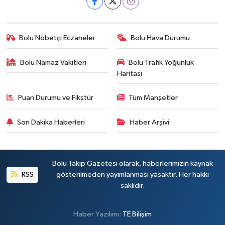
Bolu Nöbetçi Eczaneler
Bolu Hava Durumu
Bolu Namaz Vakitleri
Bolu Trafik Yoğunluk
Haritası
Puan Durumu ve Fikstür
Tüm Manşetler
Son Dakika Haberleri
Haber Arşivi
Bolu Takip Gazetesi olarak, haberlerimizin kaynak
RSS
gösterilmeden yayımlanması yasaktır. Her hakkı
saklıdır.
Haber Yazılımı:
TE Bilişim