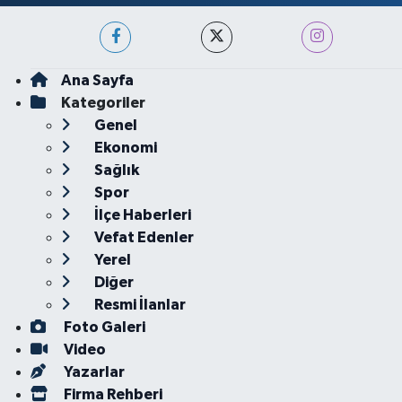
Ana Sayfa
Kategoriler
Genel
Ekonomi
Sağlık
Spor
İlçe Haberleri
Vefat Edenler
Yerel
Diğer
Resmi İlanlar
Foto Galeri
Video
Yazarlar
Firma Rehberi