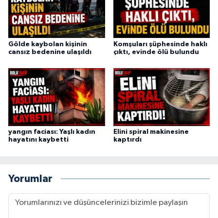
Gölde kaybolan kişinin
Komşuları şüphesinde haklı
cansız bedenine ulaşıldı
çıktı, evinde ölü bulundu
yangın faciası: Yaşlı kadın
Elini spiral makinesine
hayatını kaybetti
kaptırdı
Yorumlar