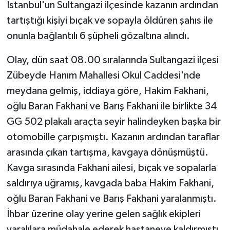
İstanbul'un Sultangazi ilçesinde kazanın ardından
tartıştığı kişiyi bıçak ve sopayla öldüren şahıs ile
onunla bağlantılı 6 şüpheli gözaltına alındı.
Olay, dün saat 08.00 sıralarında Sultangazi ilçesi
Zübeyde Hanım Mahallesi Okul Caddesi'nde
meydana gelmiş, iddiaya göre, Hakim Fakhani,
oğlu Baran Fakhani ve Barış Fakhani ile birlikte 34
GG 502 plakalı araçta seyir halindeyken başka bir
otomobille çarpışmıştı. Kazanın ardından taraflar
arasında çıkan tartışma, kavgaya dönüşmüştü.
Kavga sırasında Fakhani ailesi, bıçak ve sopalarla
saldırıya uğramış, kavgada baba Hakim Fakhani,
oğlu Baran Fakhani ve Barış Fakhani yaralanmıştı.
İhbar üzerine olay yerine gelen sağlık ekipleri
yaralılara müdahale ederek hastaneye kaldırmıştı.