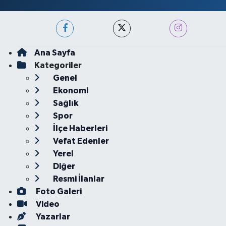
Ana Sayfa
Kategoriler
Genel
Ekonomi
Sağlık
Spor
İlçe Haberleri
Vefat Edenler
Yerel
Diğer
Resmi İlanlar
Foto Galeri
Video
Yazarlar