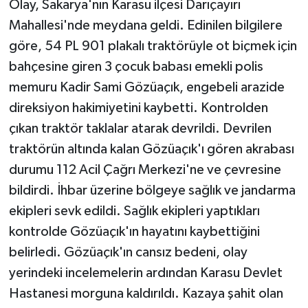
Olay, Sakarya'nın Karasu ilçesi Darıçayırı
Mahallesi'nde meydana geldi. Edinilen bilgilere
göre, 54 PL 901 plakalı traktörüyle ot biçmek için
bahçesine giren 3 çocuk babası emekli polis
memuru Kadir Sami Gözüaçık, engebeli arazide
direksiyon hakimiyetini kaybetti. Kontrolden
çıkan traktör taklalar atarak devrildi. Devrilen
traktörün altında kalan Gözüaçık'ı gören akrabası
durumu 112 Acil Çağrı Merkezi'ne ve çevresine
bildirdi. İhbar üzerine bölgeye sağlık ve jandarma
ekipleri sevk edildi. Sağlık ekipleri yaptıkları
kontrolde Gözüaçık'ın hayatını kaybettiğini
belirledi. Gözüaçık'ın cansız bedeni, olay
yerindeki incelemelerin ardından Karasu Devlet
Hastanesi morguna kaldırıldı. Kazaya şahit olan