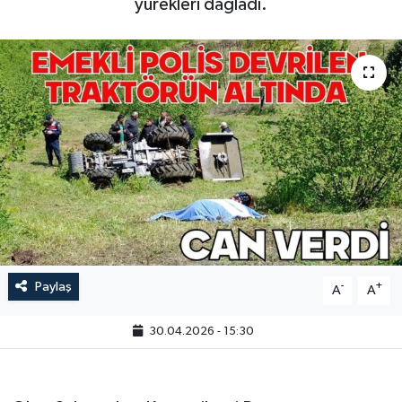
yürekleri dağladı.
Paylaş
-
+
A
A
30.04.2026 - 15:30