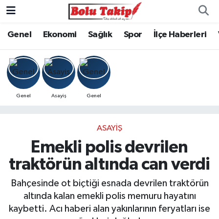
Genel
Ekonomi
Sağlık
Spor
İlçe Haberleri
Genel
Asayiş
Genel
ASAYIŞ
Emekli polis devrilen
traktörün altında can verdi
Bahçesinde ot biçtiği esnada devrilen traktörün
altında kalan emekli polis memuru hayatını
kaybetti. Acı haberi alan yakınlarının feryatları ise