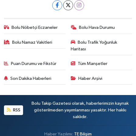
Bolu Nöbetçi Eczaneler
Bolu Hava Durumu
Bolu Namaz Vakitleri
Bolu Trafik Yoğunluk
Haritası
Puan Durumu ve Fikstür
Tüm Manşetler
Son Dakika Haberleri
Haber Arşivi
Bolu Takip Gazetesi olarak, haberlerimizin kaynak
RSS
gösterilmeden yayımlanması yasaktır. Her hakkı
saklıdır.
Haber Yazılımı:
TE Bilişim