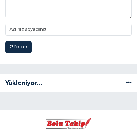
Gönder
Yükleniyor...