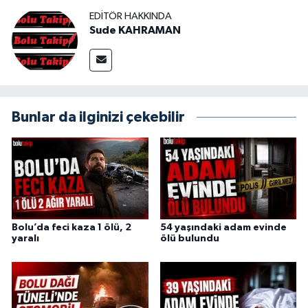
EDITÖR HAKKINDA
Sude KAHRAMAN
Bunlar da ilginizi çekebilir
Bolu’da feci kaza 1 ölü, 2
54 yaşındaki adam evinde
yaralı
ölü bulundu