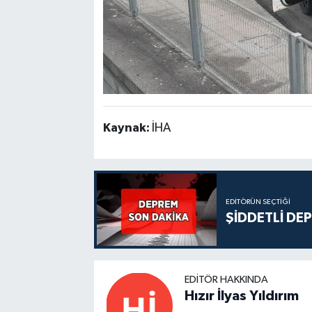
Kaynak:
İHA
EDITÖRÜN SEÇTIĞI
ŞİDDETLİ DE
EDITÖR HAKKINDA
Hızır İlyas Yıldırım