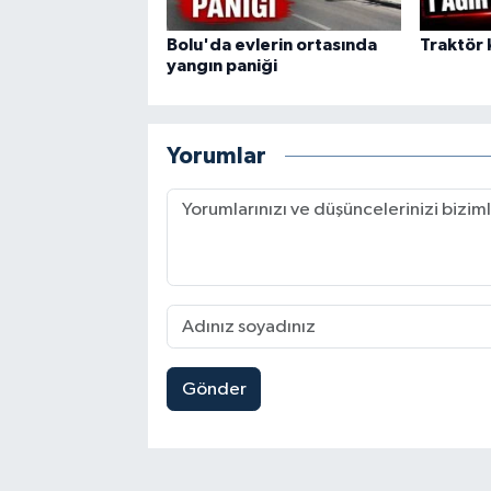
Bolu'da evlerin ortasında
Traktör k
yangın paniği
Yorumlar
Gönder