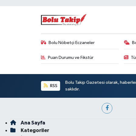
Bolu Nöbetçi Eczaneler
B
Puan Durumu ve Fikstür
Tü
Bolu Takip Gazetesi olarak, haberle
RSS
saklıdır.
Ana Sayfa
Kategoriler