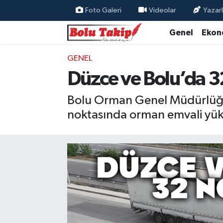
Foto Galeri
Videolar
Yazarl
Genel
Ekon
GENEL
Düzce ve Bolu’da 3
Bolu Orman Genel Müdürlüğü t
noktasında orman emvali yüklü