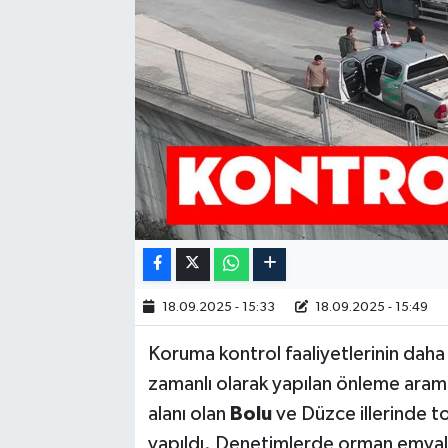
18.09.2025 - 15:33
18.09.2025 - 15:49
Koruma kontrol faaliyetlerinin daha 
zamanlı olarak yapılan önleme aram
alanı olan
Bolu
ve Düzce illerinde t
yapıldı. Denetimlerde orman emvali