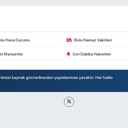
olu Hava Durumu
Bolu Namaz Vakitleri
m Manşetler
Son Dakika Haberleri
rimizin kaynak gösterilmeden yayımlanması yasaktır. Her hakkı