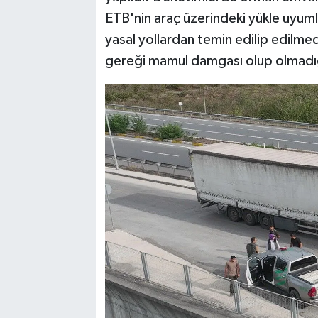
ETB'nin araç üzerindeki yükle uyuml
yasal yollardan temin edilip edilm
gereği mamul damgası olup olmadığı