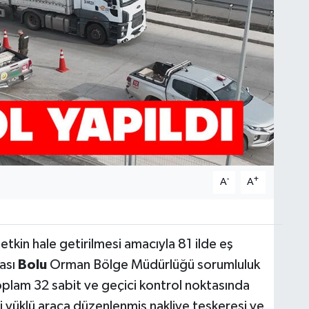
-
+
A
A
etkin hale getirilmesi amacıyla 81 ilde eş
ası
Bolu
Orman Bölge Müdürlüğü sorumluluk
oplam 32 sabit ve geçici kontrol noktasında
 yüklü araca düzenlenmiş nakliye teskeresi ve