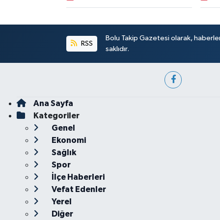
Bolu Takip Gazetesi olarak, haberle
RSS
saklıdır.
Ana Sayfa
Kategoriler
Genel
Ekonomi
Sağlık
Spor
İlçe Haberleri
Vefat Edenler
Yerel
Diğer