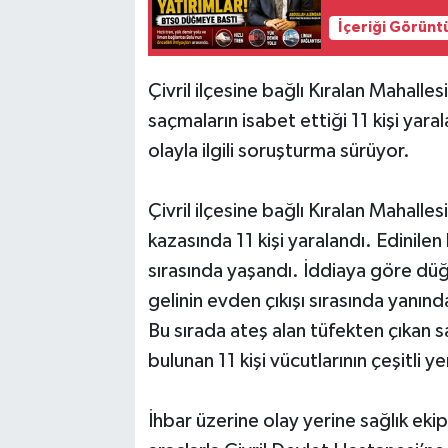
İçeriği Görünt
Çivril ilçesine bağlı Kıralan Mahalle
saçmaların isabet ettiği 11 kişi yaral
olayla ilgili soruşturma sürüyor.
Çivril ilçesine bağlı Kıralan Mahall
kazasında 11 kişi yaralandı. Edinilen
sırasında yaşandı. İddiaya göre dü
gelinin evden çıkışı sırasında yanın
Bu sırada ateş alan tüfekten çıkan
bulunan 11 kişi vücutlarının çeşitli y
İhbar üzerine olay yerine sağlık ekip