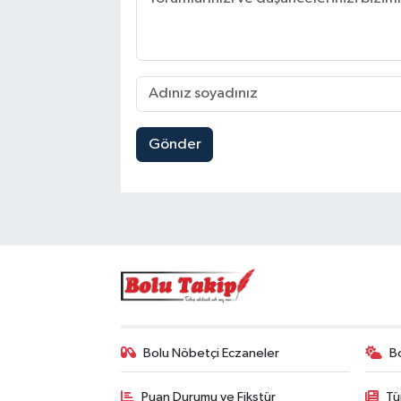
Gönder
Bolu Nöbetçi Eczaneler
B
Puan Durumu ve Fikstür
Tü