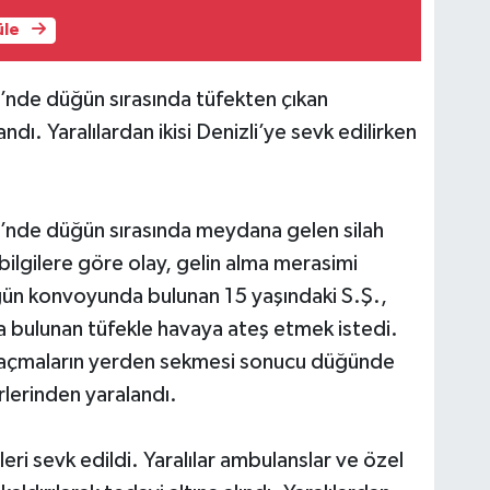
üle
si’nde düğün sırasında tüfekten çıkan
andı. Yaralılardan ikisi Denizli’ye sevk edilirken
esi’nde düğün sırasında meydana gelen silah
 bilgilere göre olay, gelin alma merasimi
ğün konvoyunda bulunan 15 yaşındaki S.Ş.,
da bulunan tüfekle havaya ateş etmek istedi.
 saçmaların yerden sekmesi sonucu düğünde
erlerinden yaralandı.
leri sevk edildi. Yaralılar ambulanslar ve özel