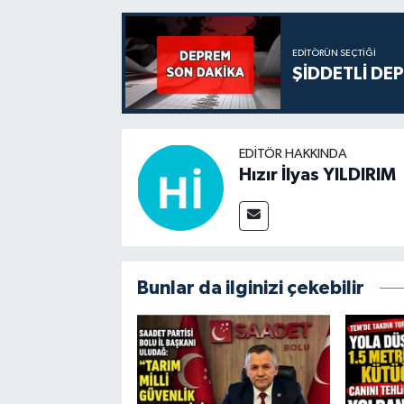
EDITÖRÜN SEÇTIĞI
ŞİDDETLİ DE
EDITÖR HAKKINDA
Hızır İlyas YILDIRIM
Bunlar da ilginizi çekebilir