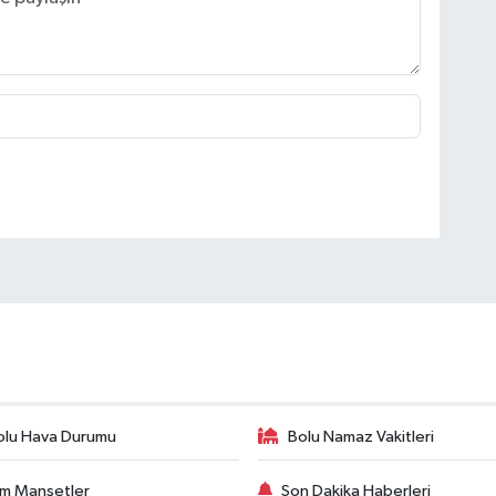
olu Hava Durumu
Bolu Namaz Vakitleri
m Manşetler
Son Dakika Haberleri