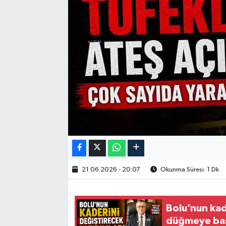
21.06.2026 - 20:07
Okunma Süresi: 1 Dk
Bolu’nun kad
düğmeye ba