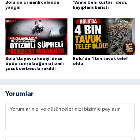
Bolu’da ormanlık alanda
"Anne beni kurtar" dedi,
yangın
kayıplara karıştı
Bolu'da yavru kediyi önce
Bolu'da 4 bin tavuk telef
öpüp sonra boğan otizmli
oldu
çocuk serbest bırakıldı
Yorumlar