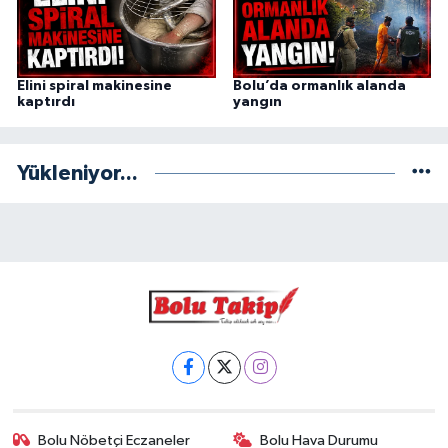
Elini spiral makinesine
Bolu’da ormanlık alanda
kaptırdı
yangın
Yükleniyor...
Bolu Nöbetçi Eczaneler
Bolu Hava Durumu