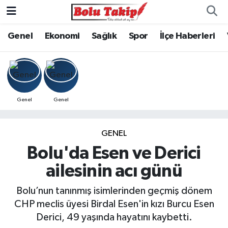
Genel
Ekonomi
Sağlık
Spor
İlçe Haberleri
Genel
Genel
GENEL
Bolu'da Esen ve Derici
ailesinin acı günü
Bolu’nun tanınmış isimlerinden geçmiş dönem
CHP meclis üyesi Birdal Esen'in kızı Burcu Esen
Derici, 49 yaşında hayatını kaybetti.