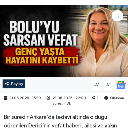
Paylaş
-
+
A
A
21.06.2026 - 15:19
21.06.2026 - 22:00
1
Okunma
Süresi: 1 Dk
Bir süredir Ankara’da tedavi altında olduğu
öğrenilen Derici’nin vefat haberi, ailesi ve yakın