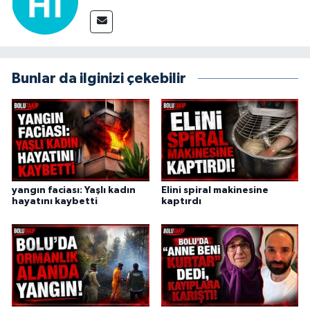
Bunlar da ilginizi çekebilir
yangın faciası: Yaşlı kadın
Elini spiral makinesine
hayatını kaybetti
kaptırdı