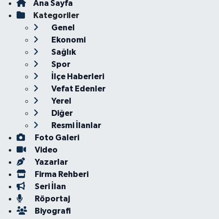
Ana Sayfa
Kategoriler
Genel
Ekonomi
Sağlık
Spor
İlçe Haberleri
Vefat Edenler
Yerel
Diğer
Resmi İlanlar
Foto Galeri
Video
Yazarlar
Firma Rehberi
Seri İlan
Röportaj
Biyografi