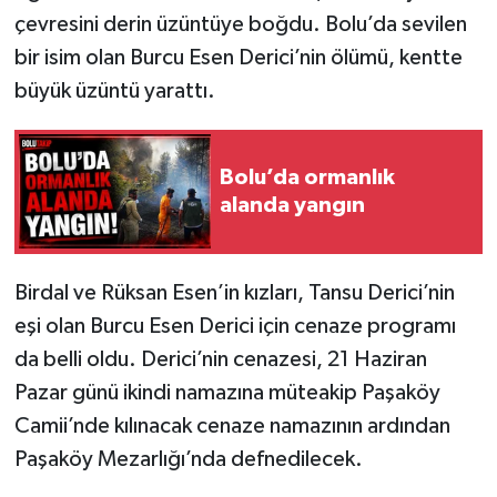
çevresini derin üzüntüye boğdu. Bolu’da sevilen
bir isim olan Burcu Esen Derici’nin ölümü, kentte
büyük üzüntü yarattı.
Bolu’da ormanlık
alanda yangın
Birdal ve Rüksan Esen’in kızları, Tansu Derici’nin
eşi olan Burcu Esen Derici için cenaze programı
da belli oldu. Derici’nin cenazesi, 21 Haziran
Pazar günü ikindi namazına müteakip Paşaköy
Camii’nde kılınacak cenaze namazının ardından
Paşaköy Mezarlığı’nda defnedilecek.