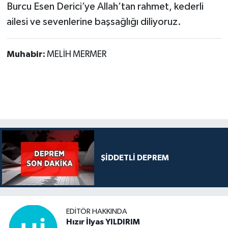
Burcu Esen Derici’ye Allah’tan rahmet, kederli
ailesi ve sevenlerine başsağlığı diliyoruz.
Muhabir:
MELİH MERMER
ŞİDDETLİ DEPREM
EDITÖR HAKKINDA
Hızır İlyas YILDIRIM