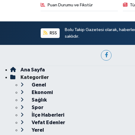
Puan Durumu ve Fikstür
Tü
Bolu Takip Gazetesi olarak, haberle
RSS
saklıdır.
Ana Sayfa
Kategoriler
Genel
Ekonomi
Sağlık
Spor
İlçe Haberleri
Vefat Edenler
Yerel