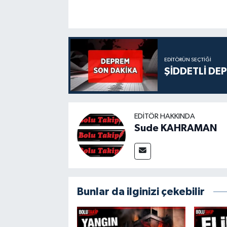
EDITÖRÜN SEÇTIĞI
ŞİDDETLİ DE
EDITÖR HAKKINDA
Sude KAHRAMAN
Bunlar da ilginizi çekebilir