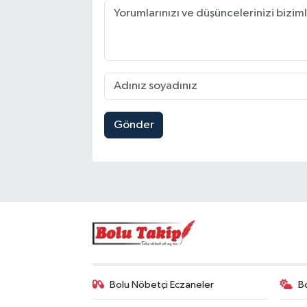
Gönder
Bolu Nöbetçi Eczaneler
B