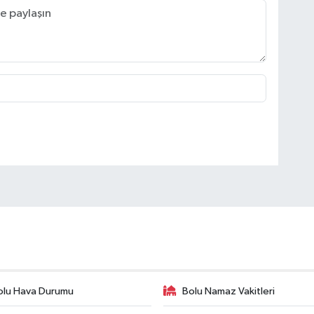
olu Hava Durumu
Bolu Namaz Vakitleri