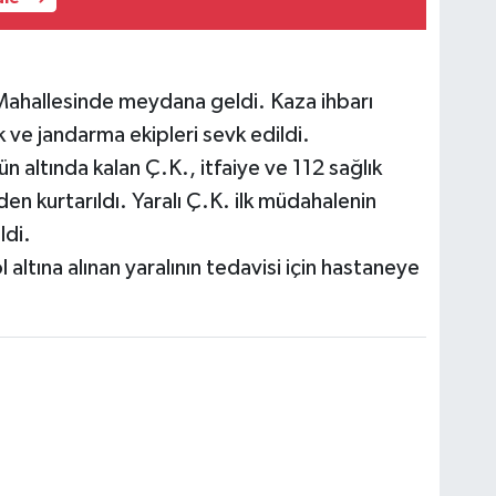
 Mahallesinde meydana geldi. Kaza ihbarı
k ve jandarma ekipleri sevk edildi.
n altında kalan Ç.K., itfaiye ve 112 sağlık
den kurtarıldı. Yaralı Ç.K. ilk müdahalenin
ldi.
 altına alınan yaralının tedavisi için hastaneye