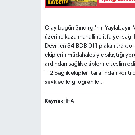
Olay bugün Sındırgı'nın Yaylabayır
üzerine kaza mahalline itfaiye, sağlı
Devrilen 34 BDB 011 plakalı traktörü
ekiplerin müdahalesiyle sıkıştığı yer
ardından sağlık ekiplerine teslim edi
112 Sağlık ekipleri tarafından kontrol
sevk edildiği öğrenildi.
Kaynak:
İHA