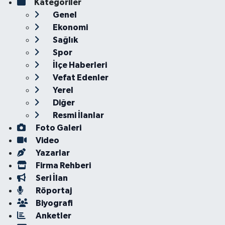
Kategoriler
Genel
Ekonomi
Sağlık
Spor
İlçe Haberleri
Vefat Edenler
Yerel
Diğer
Resmi İlanlar
Foto Galeri
Video
Yazarlar
Firma Rehberi
Seri İlan
Röportaj
Biyografi
Anketler