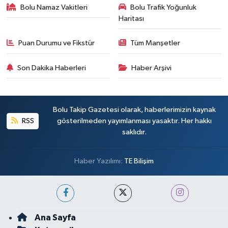
Bolu Namaz Vakitleri
Bolu Trafik Yoğunluk
Haritası
Puan Durumu ve Fikstür
Tüm Manşetler
Son Dakika Haberleri
Haber Arşivi
Bolu Takip Gazetesi olarak, haberlerimizin kaynak
RSS
gösterilmeden yayımlanması yasaktır. Her hakkı
saklıdır.
Haber Yazılımı:
TE Bilişim
Ana Sayfa