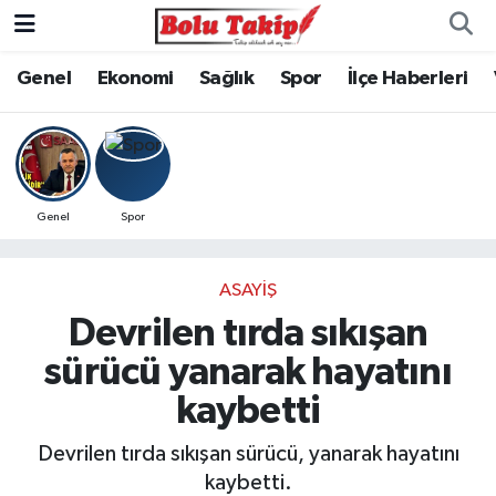
Genel
Ekonomi
Sağlık
Spor
İlçe Haberleri
Genel
Spor
ASAYIŞ
Devrilen tırda sıkışan
sürücü yanarak hayatını
kaybetti
Devrilen tırda sıkışan sürücü, yanarak hayatını
kaybetti.