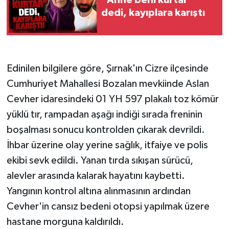
dedi, kayıplara karıştı
Edinilen bilgilere göre, Şırnak'ın Cizre ilçesinde
Cumhuriyet Mahallesi Bozalan mevkiinde Aslan
Cevher idaresindeki 01 YH 597 plakalı toz kömür
yüklü tır, rampadan aşağı indiği sırada freninin
boşalması sonucu kontrolden çıkarak devrildi.
İhbar üzerine olay yerine sağlık, itfaiye ve polis
ekibi sevk edildi. Yanan tırda sıkışan sürücü,
alevler arasında kalarak hayatını kaybetti.
Yangının kontrol altına alınmasının ardından
Cevher'in cansız bedeni otopsi yapılmak üzere
hastane morguna kaldırıldı.