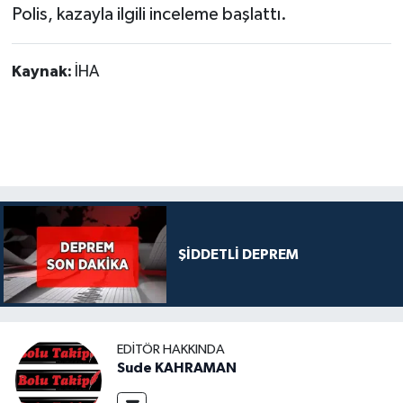
Polis, kazayla ilgili inceleme başlattı.
Kaynak:
İHA
ŞİDDETLİ DEPREM
EDITÖR HAKKINDA
Sude KAHRAMAN