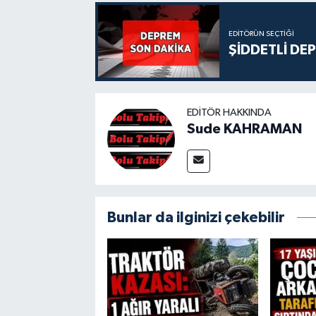
EDITÖRÜN SEÇTIĞI
ŞİDDETLİ DE
EDITÖR HAKKINDA
Sude KAHRAMAN
Bunlar da ilginizi çekebilir