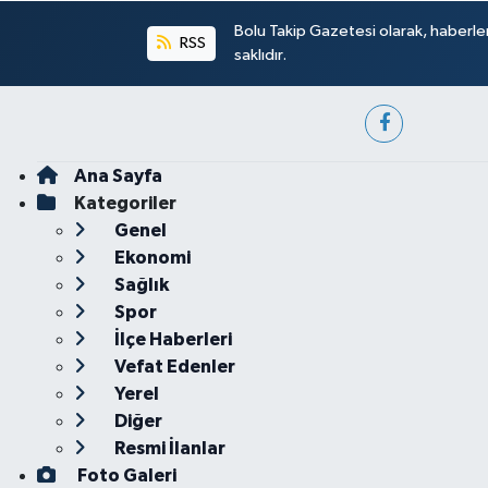
Bolu Takip Gazetesi olarak, haberle
RSS
saklıdır.
Ana Sayfa
Kategoriler
Genel
Ekonomi
Sağlık
Spor
İlçe Haberleri
Vefat Edenler
Yerel
Diğer
Resmi İlanlar
Foto Galeri