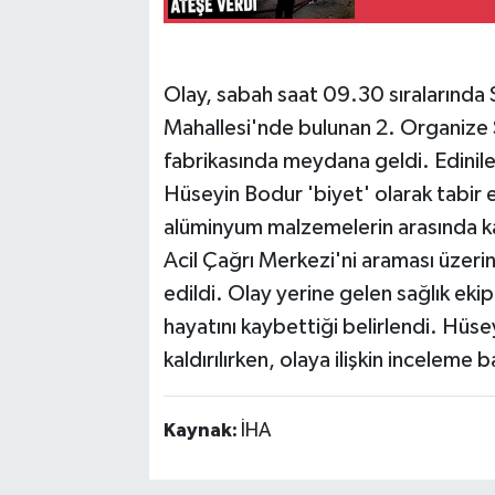
Olay, sabah saat 09.30 sıralarında
Mahallesi'nde bulunan 2. Organize 
fabrikasında meydana geldi. Edinile
Hüseyin Bodur 'biyet' olarak tabir e
alüminyum malzemelerin arasında kal
Acil Çağrı Merkezi'ni araması üzerin
edildi. Olay yerine gelen sağlık eki
hayatını kaybettiği belirlendi. Hü
kaldırılırken, olaya ilişkin inceleme ba
Kaynak:
İHA