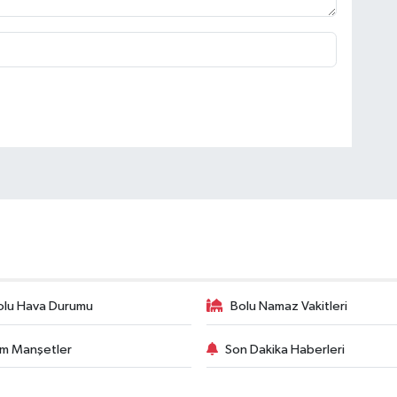
olu Hava Durumu
Bolu Namaz Vakitleri
m Manşetler
Son Dakika Haberleri