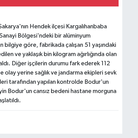
 Sakarya'nın Hendek ilçesi Kargalıhanbaba
Sanayi Bölgesi'ndeki bir alüminyum
n bilgiye göre, fabrikada çalışan 51 yaşındaki
dilen ve yaklaşık bin kilogram ağırlığında olan
dı. Diğer işçilerin durumu fark ederek 112
e olay yerine sağlık ve jandarma ekipleri sevk
pleri tarafından yapılan kontrolde Bodur'un
seyin Bodur'un cansız bedeni hastane morguna
şlatıldı.