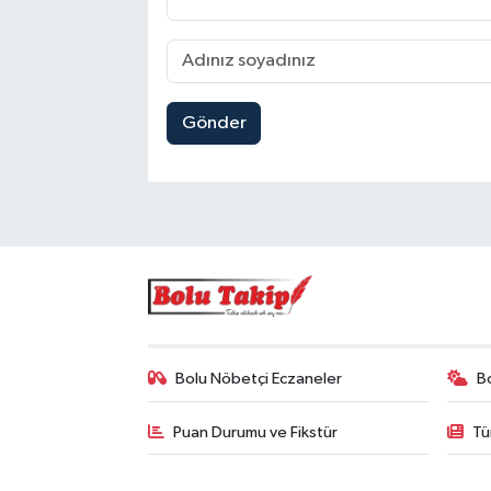
Gönder
Bolu Nöbetçi Eczaneler
B
Puan Durumu ve Fikstür
Tü