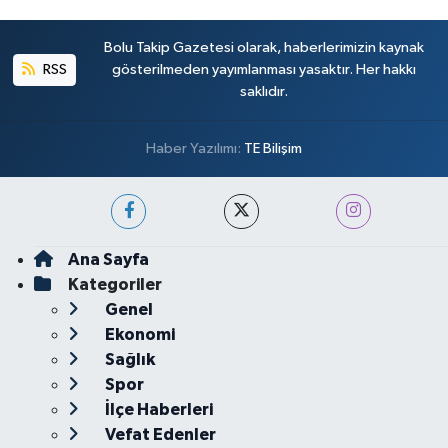
Bolu Takip Gazetesi olarak, haberlerimizin kaynak
RSS
gösterilmeden yayımlanması yasaktır. Her hakkı
saklıdır.
Haber Yazılımı:
TE Bilişim
Ana Sayfa
Kategoriler
Genel
Ekonomi
Sağlık
Spor
İlçe Haberleri
Vefat Edenler