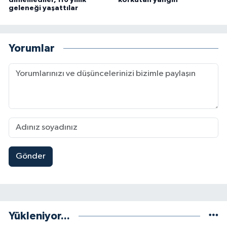
geleneği yaşattılar
Yorumlar
Gönder
Yükleniyor...