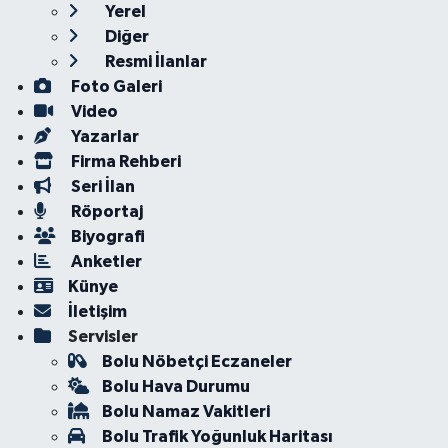
Yerel
Diğer
Resmi İlanlar
Foto Galeri
Video
Yazarlar
Firma Rehberi
Seri İlan
Röportaj
Biyografi
Anketler
Künye
İletişim
Servisler
Bolu Nöbetçi Eczaneler
Bolu Hava Durumu
Bolu Namaz Vakitleri
Bolu Trafik Yoğunluk Haritası