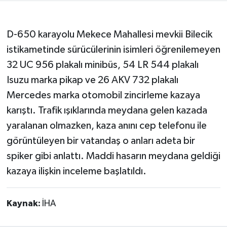
D-650 karayolu Mekece Mahallesi mevkii Bilecik
istikametinde sürücülerinin isimleri öğrenilemeyen
32 UC 956 plakalı minibüs, 54 LR 544 plakalı
Isuzu marka pikap ve 26 AKV 732 plakalı
Mercedes marka otomobil zincirleme kazaya
karıştı. Trafik ışıklarında meydana gelen kazada
yaralanan olmazken, kaza anını cep telefonu ile
görüntüleyen bir vatandaş o anları adeta bir
spiker gibi anlattı. Maddi hasarın meydana geldiği
kazaya ilişkin inceleme başlatıldı.
Kaynak:
İHA