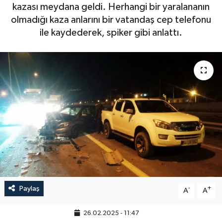
kazası meydana geldi. Herhangi bir yaralananın
olmadığı kaza anlarını bir vatandaş cep telefonu
ile kaydederek, spiker gibi anlattı.
Paylaş
-
+
A
A
26.02.2025 - 11:47