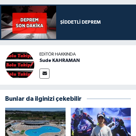
ŞİDDETLİ DEPREM
EDITÖR HAKKINDA
Sude KAHRAMAN
Bunlar da ilginizi çekebilir