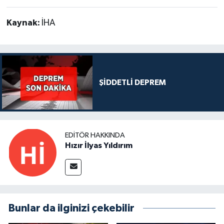
Kaynak:
İHA
ŞİDDETLİ DEPREM
EDITÖR HAKKINDA
Hızır İlyas Yıldırım
Bunlar da ilginizi çekebilir