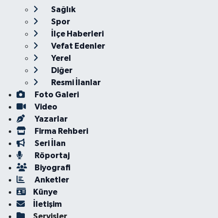
Sağlık
Spor
İlçe Haberleri
Vefat Edenler
Yerel
Diğer
Resmi İlanlar
Foto Galeri
Video
Yazarlar
Firma Rehberi
Seri İlan
Röportaj
Biyografi
Anketler
Künye
İletişim
Servisler