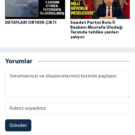
DETAYLARI ORTAYA ÇIKTI
Saadet Partisi Bolu İl
Başkanı Mustafa Uludağ:
Tarımda tehlike çanları
çalıyor
Yorumlar
Gönder