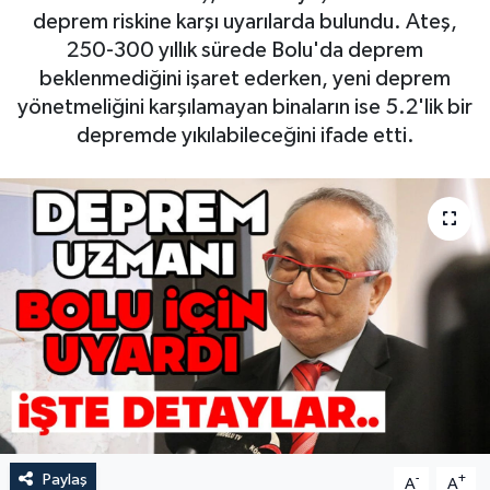
deprem riskine karşı uyarılarda bulundu. Ateş,
250-300 yıllık sürede Bolu'da deprem
beklenmediğini işaret ederken, yeni deprem
yönetmeliğini karşılamayan binaların ise 5.2'lik bir
depremde yıkılabileceğini ifade etti.
Paylaş
-
+
A
A