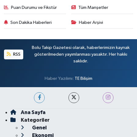
Puan Durumu ve Fikstür
Tüm Manşetler
Son Dakika Haberleri
Haber Arşivi
Bolu Takip Gazetesi olarak, haberlerimizin kaynak
RSS
gösterilmeden yayımlanması yasaktır. Her hakkı
saklıdır.
Haber Yazılımı:
TE Bilişim
Ana Sayfa
Kategoriler
Genel
Ekonomi