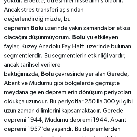
yoktur. Elbette, titreşimler hissedilmiş olabilir.
Ancak stres transferi açısından
değerlendirdiğimizde, bu
depremin
Bolu
üzerinde yakın zamanda bir etkisi
olacağını düşünmüyorum.
Bolu
'yu etkileyen
faylar, Kuzey Anadolu Fay Hattı üzerinde bulunan
segmentlerdir. Bu segmentlerin etkinliği vardır,
ancak tarihsel verilere
baktığımızda,
Bolu
çevresinde yer alan Gerede,
Abant ve Mudurnu gibi bölgelerde geçmişte
meydana gelen depremlerin dönüşüm periyotları
oldukça uzundur. Bu periyotlar 250 ila 300 yıl gibi
uzun zaman dilimlerini kapsamaktadır. Gerede
depremi 1944, Mudurnu depremi 1944, Abant
depremi 1957'de yaşandı. Bu depremlerden