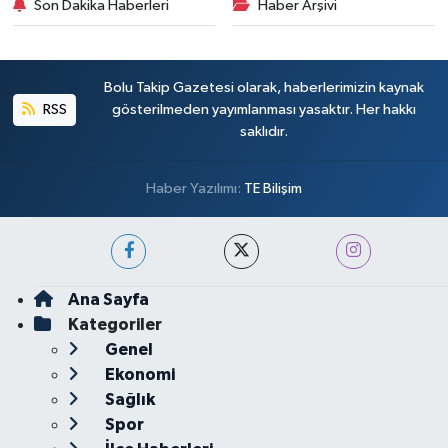
Son Dakika Haberleri
Haber Arşivi
Bolu Takip Gazetesi olarak, haberlerimizin kaynak
RSS
gösterilmeden yayımlanması yasaktır. Her hakkı
saklıdır.
Haber Yazılımı:
TE Bilişim
Ana Sayfa
Kategoriler
Genel
Ekonomi
Sağlık
Spor