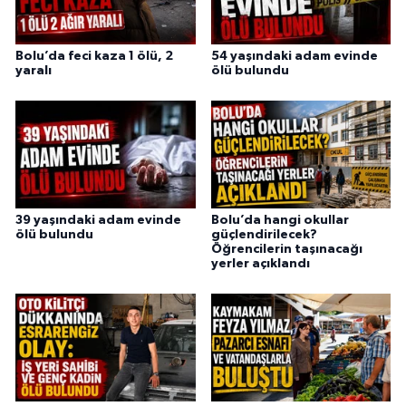
Bolu’da feci kaza 1 ölü, 2
54 yaşındaki adam evinde
yaralı
ölü bulundu
39 yaşındaki adam evinde
Bolu’da hangi okullar
ölü bulundu
güçlendirilecek?
Öğrencilerin taşınacağı
yerler açıklandı