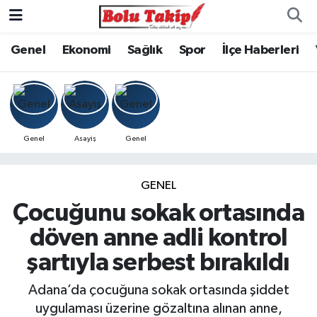
Genel
Ekonomi
Sağlık
Spor
İlçe Haberleri
Genel
Asayiş
Genel
GENEL
Çocuğunu sokak ortasında
döven anne adli kontrol
şartıyla serbest bırakıldı
Adana’da çocuğuna sokak ortasında şiddet
uygulaması üzerine gözaltına alınan anne,