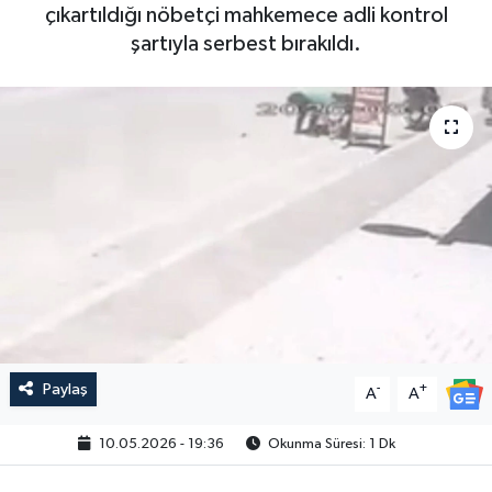
çıkartıldığı nöbetçi mahkemece adli kontrol
şartıyla serbest bırakıldı.
Paylaş
-
+
A
A
10.05.2026 - 19:36
Okunma Süresi: 1 Dk