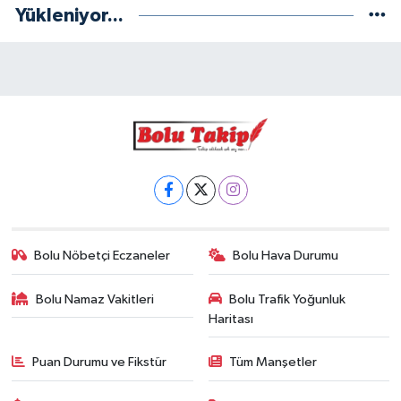
Yükleniyor...
Bolu Nöbetçi Eczaneler
Bolu Hava Durumu
Bolu Namaz Vakitleri
Bolu Trafik Yoğunluk
Haritası
Puan Durumu ve Fikstür
Tüm Manşetler