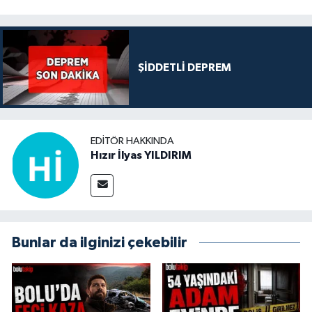
ŞİDDETLİ DEPREM
EDITÖR HAKKINDA
Hızır İlyas YILDIRIM
Bunlar da ilginizi çekebilir