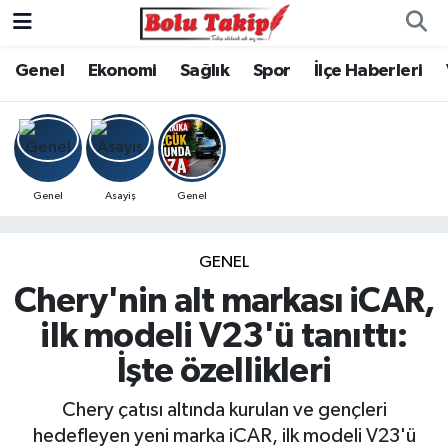
Genel
Ekonomi
Sağlık
Spor
İlçe Haberleri
Genel
Asayiş
Genel
GENEL
Chery'nin alt markası iCAR,
ilk modeli V23'ü tanıttı:
İşte özellikleri
Chery çatısı altında kurulan ve gençleri
hedefleyen yeni marka iCAR, ilk modeli V23'ü