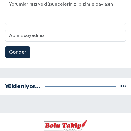
Gönder
Yükleniyor...