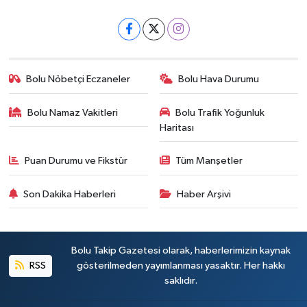
Bolu Nöbetçi Eczaneler
Bolu Hava Durumu
Bolu Namaz Vakitleri
Bolu Trafik Yoğunluk
Haritası
Puan Durumu ve Fikstür
Tüm Manşetler
Son Dakika Haberleri
Haber Arşivi
Bolu Takip Gazetesi olarak, haberlerimizin kaynak
RSS
gösterilmeden yayımlanması yasaktır. Her hakkı
saklıdır.