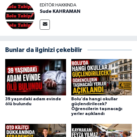
EDITÖR HAKKINDA
Sude KAHRAMAN
Bunlar da ilginizi çekebilir
39 yaşındaki adam evinde
Bolu’da hangi okullar
ölü bulundu
güçlendirilecek?
Öğrencilerin taşınacağı
yerler açıklandı