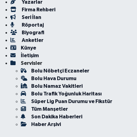
Yazarlar
Firma Rehberi
Seri İlan
Röportaj
Biyografi
Anketler
Künye
İletişim
Servisler
Bolu Nöbetçi Eczaneler
Bolu Hava Durumu
Bolu Namaz Vakitleri
Bolu Trafik Yoğunluk Haritası
Süper Lig Puan Durumu ve Fikstür
Tüm Manşetler
Son Dakika Haberleri
Haber Arşivi