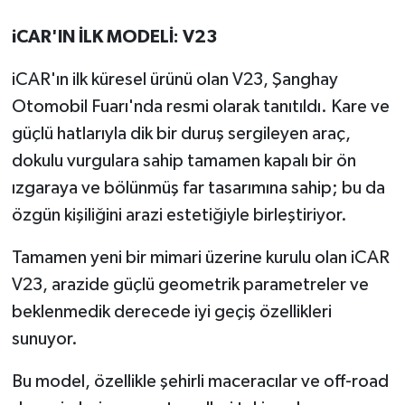
iCAR'IN İLK MODELİ: V23
iCAR'ın ilk küresel ürünü olan V23, Şanghay
Otomobil Fuarı'nda resmi olarak tanıtıldı. Kare ve
güçlü hatlarıyla dik bir duruş sergileyen araç,
dokulu vurgulara sahip tamamen kapalı bir ön
ızgaraya ve bölünmüş far tasarımına sahip; bu da
özgün kişiliğini arazi estetiğiyle birleştiriyor.
Tamamen yeni bir mimari üzerine kurulu olan iCAR
V23, arazide güçlü geometrik parametreler ve
beklenmedik derecede iyi geçiş özellikleri
sunuyor.
Bu model, özellikle şehirli maceracılar ve off-road