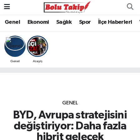
Genel
Ekonomi
Sağlık
Spor
İlçe Haberleri
Genel
Asayiş
GENEL
BYD, Avrupa stratejisini
değiştiriyor: Daha fazla
hibrit gelecek