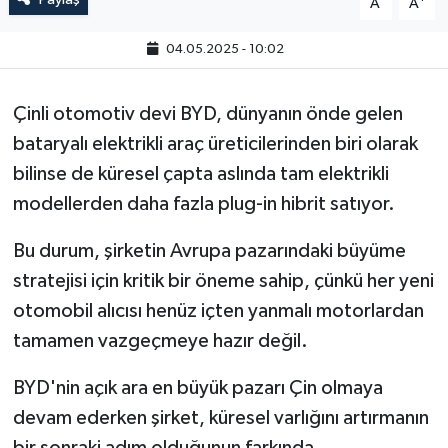
A
A
04.05.2025 - 10:02
Çinli otomotiv devi BYD, dünyanın önde gelen
bataryalı elektrikli araç üreticilerinden biri olarak
bilinse de küresel çapta aslında tam elektrikli
modellerden daha fazla plug-in hibrit satıyor.
Bu durum, şirketin Avrupa pazarındaki büyüme
stratejisi için kritik bir öneme sahip, çünkü her yeni
otomobil alıcısı henüz içten yanmalı motorlardan
tamamen vazgeçmeye hazır değil.
BYD'nin açık ara en büyük pazarı Çin olmaya
devam ederken şirket, küresel varlığını artırmanın
bir sonraki adım olduğunun farkında.