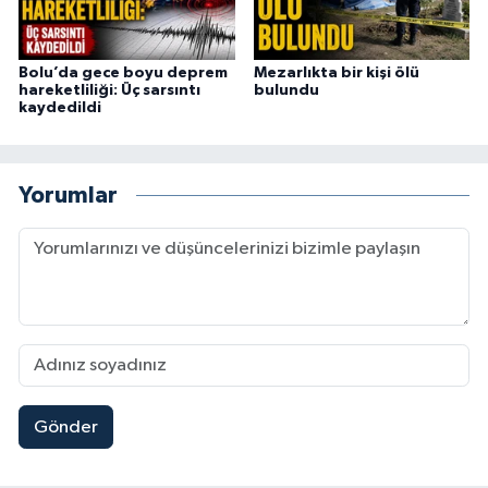
Bolu’da gece boyu deprem
Mezarlıkta bir kişi ölü
hareketliliği: Üç sarsıntı
bulundu
kaydedildi
Yorumlar
Gönder