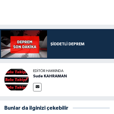
ŞİDDETLİ DEPREM
EDITÖR HAKKINDA
Sude KAHRAMAN
Bunlar da ilginizi çekebilir